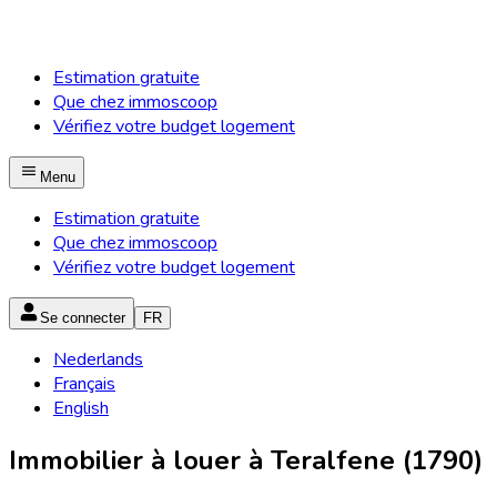
Estimation gratuite
Que chez immoscoop
Vérifiez votre budget logement
Menu
Estimation gratuite
Que chez immoscoop
Vérifiez votre budget logement
Se connecter
FR
Nederlands
Français
English
Immobilier à louer à Teralfene (1790)