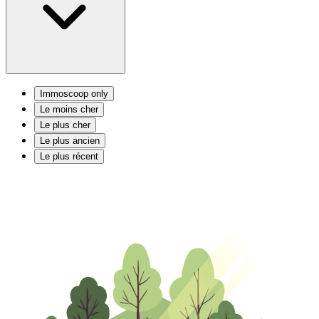
Immoscoop only
Le moins cher
Le plus cher
Le plus ancien
Le plus récent