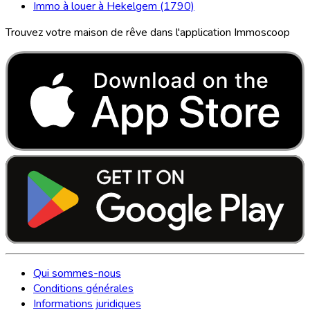
Immo à louer à Hekelgem (1790)
Trouvez votre maison de rêve dans l'application Immoscoop
Qui sommes-nous
Conditions générales
Informations juridiques