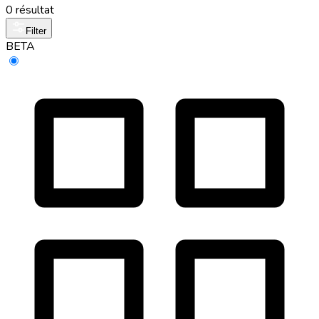
0 résultat
Filter
BETA