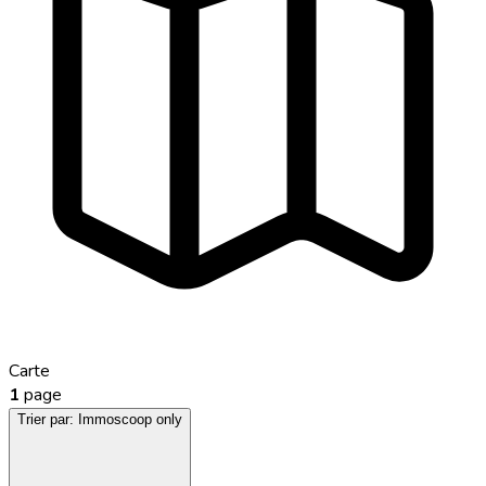
Carte
1
page
Trier par:
Immoscoop only