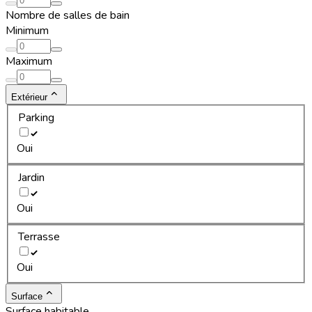
Nombre de salles de bain
Minimum
Maximum
Extérieur
Parking
Oui
Jardin
Oui
Terrasse
Oui
Surface
Surface habitable