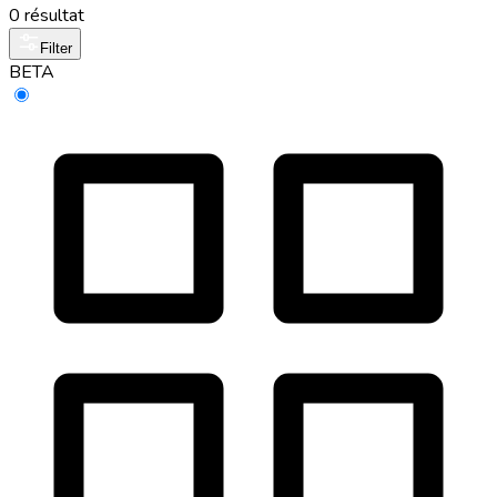
0 résultat
Filter
BETA