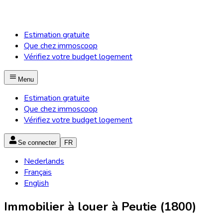
Estimation gratuite
Que chez immoscoop
Vérifiez votre budget logement
Menu
Estimation gratuite
Que chez immoscoop
Vérifiez votre budget logement
Se connecter
FR
Nederlands
Français
English
Immobilier à louer à Peutie (1800)