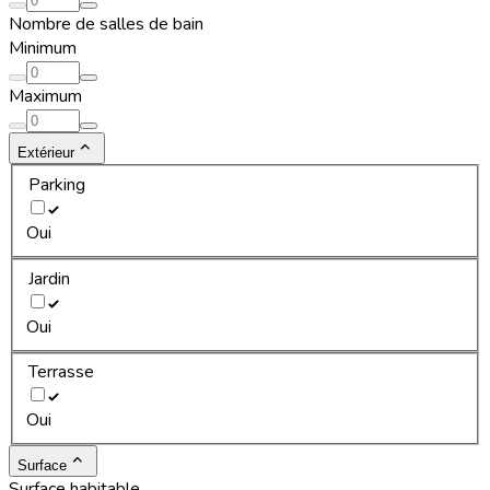
Nombre de salles de bain
Minimum
Maximum
Extérieur
Parking
Oui
Jardin
Oui
Terrasse
Oui
Surface
Surface habitable