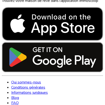
Trouvez votre maison de rêve dans l'application Immoscoop
Qui sommes-nous
Conditions générales
Informations juridiques
Blog
FAQ