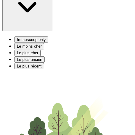
Immoscoop only
Le moins cher
Le plus cher
Le plus ancien
Le plus récent