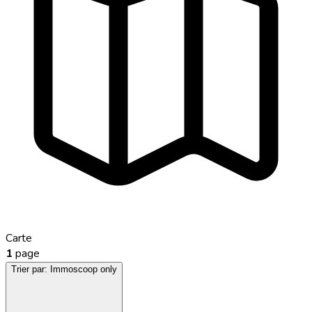
Carte
1
page
Trier par:
Immoscoop only