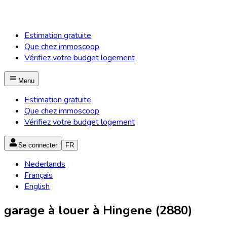
Estimation gratuite
Que chez immoscoop
Vérifiez votre budget logement
Menu
Estimation gratuite
Que chez immoscoop
Vérifiez votre budget logement
Se connecter
FR
Nederlands
Français
English
garage à louer à Hingene (2880)