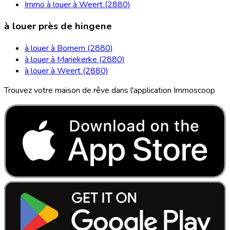
Immo à louer à Weert (2880)
à louer près de hingene
à louer à Bornem (2880)
à louer à Mariekerke (2880)
à louer à Weert (2880)
Trouvez votre maison de rêve dans l'application Immoscoop