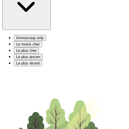
Immoscoop only
Le moins cher
Le plus cher
Le plus ancien
Le plus récent