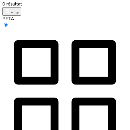
0 résultat
Filter
BETA