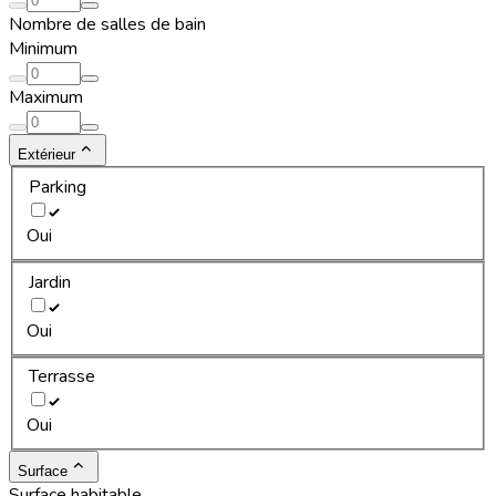
Nombre de salles de bain
Minimum
Maximum
Extérieur
Parking
Oui
Jardin
Oui
Terrasse
Oui
Surface
Surface habitable