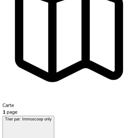
Carte
1
page
Trier par:
Immoscoop only