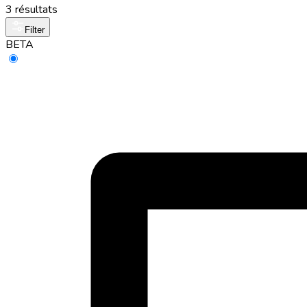
3 résultats
Filter
BETA