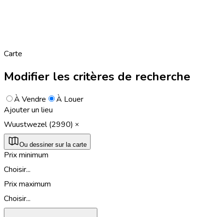
Carte
Modifier les critères de recherche
À Vendre
À Louer
Ajouter un lieu
Wuustwezel (2990)
Ou dessiner sur la carte
Prix minimum
Choisir...
Prix maximum
Choisir...