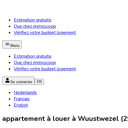
Estimation gratuite
Que chez immoscoop
Vérifiez votre budget logement
Menu
Estimation gratuite
Que chez immoscoop
Vérifiez votre budget logement
Se connecter
FR
Nederlands
Français
English
appartement à louer à Wuustwezel (2