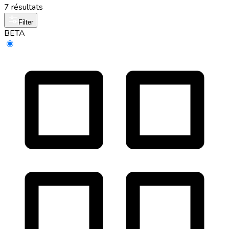
7 résultats
Filter
BETA