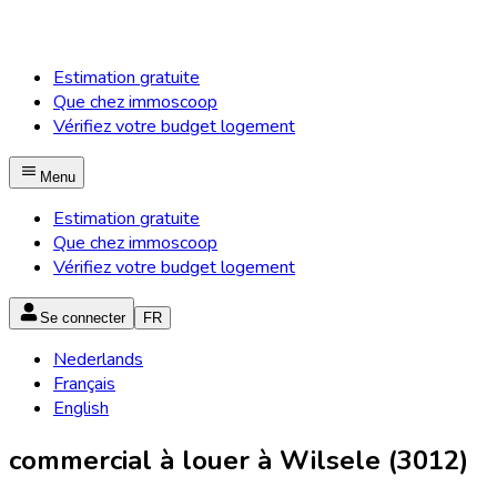
Estimation gratuite
Que chez immoscoop
Vérifiez votre budget logement
Menu
Estimation gratuite
Que chez immoscoop
Vérifiez votre budget logement
Se connecter
FR
Nederlands
Français
English
commercial à louer à Wilsele (3012)