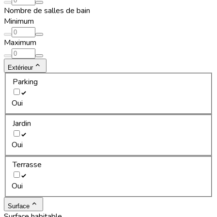
Nombre de salles de bain
Minimum
Maximum
Extérieur
Parking
Oui
Jardin
Oui
Terrasse
Oui
Surface
Surface habitable