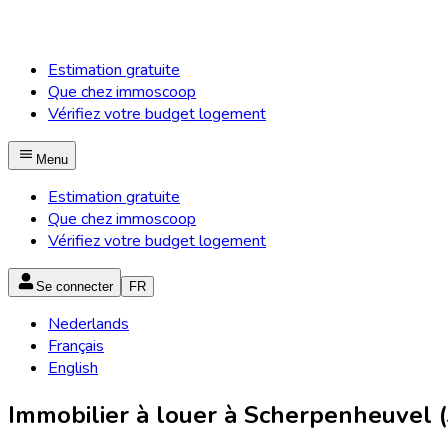
Estimation gratuite
Que chez immoscoop
Vérifiez votre budget logement
Menu
Estimation gratuite
Que chez immoscoop
Vérifiez votre budget logement
Se connecter
FR
Nederlands
Français
English
Immobilier à louer à Scherpenheuvel 