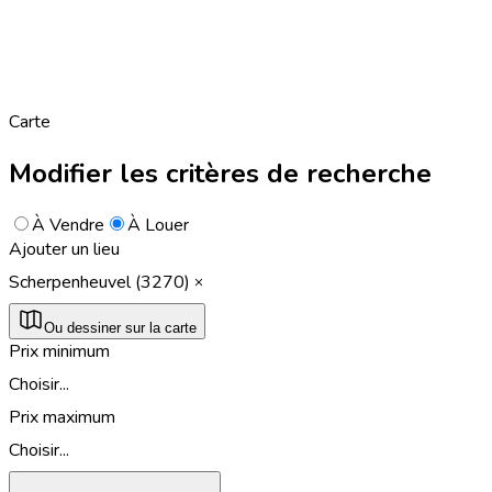
Carte
Modifier les critères de recherche
À Vendre
À Louer
Ajouter un lieu
Scherpenheuvel (3270)
Ou dessiner sur la carte
Prix minimum
Choisir...
Prix maximum
Choisir...