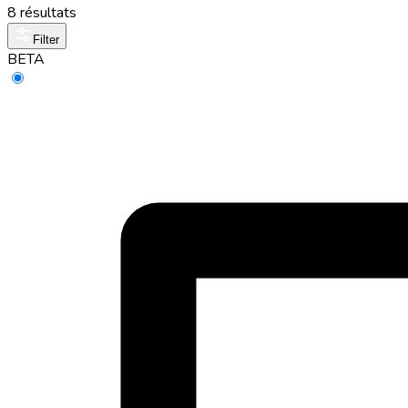
8 résultats
Filter
BETA