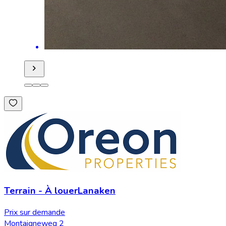
Terrain
-
À louer
Lanaken
Prix sur demande
Montaigneweg 2