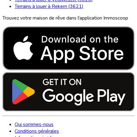
Terrains à louer à Rekem (3621)
Trouvez votre maison de rêve dans l'application Immoscoop
Qui sommes-nous
Conditions générales