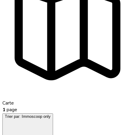
Carte
1
page
Trier par:
Immoscoop only