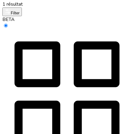
1 résultat
Filter
BETA