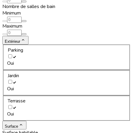
Nombre de salles de bain
Minimum
Maximum
Extérieur
Parking
Oui
Jardin
Oui
Terrasse
Oui
Surface
Surface habitable