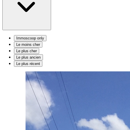
Immoscoop only
Le moins cher
Le plus cher
Le plus ancien
Le plus récent