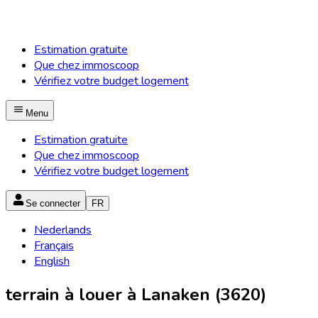
Estimation gratuite
Que chez immoscoop
Vérifiez votre budget logement
Menu
Estimation gratuite
Que chez immoscoop
Vérifiez votre budget logement
Se connecter
FR
Nederlands
Français
English
terrain à louer à Lanaken (3620)