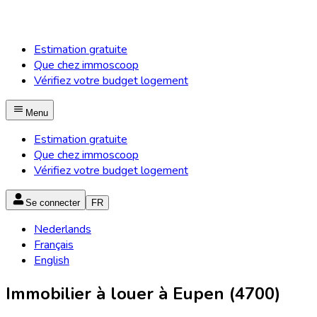
Estimation gratuite
Que chez immoscoop
Vérifiez votre budget logement
Menu
Estimation gratuite
Que chez immoscoop
Vérifiez votre budget logement
Se connecter
FR
Nederlands
Français
English
Immobilier à louer à Eupen (4700)