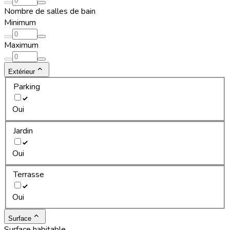
Nombre de salles de bain
Minimum
Maximum
Extérieur
Parking
Oui
Jardin
Oui
Terrasse
Oui
Surface
Surface habitable