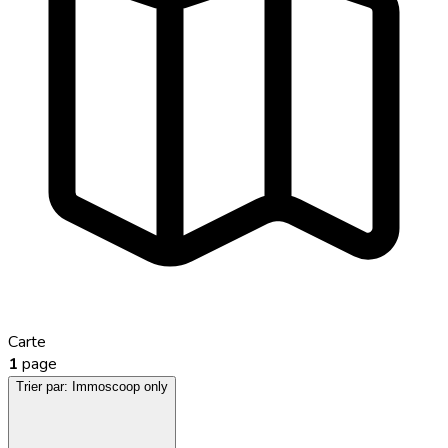
Carte
1
page
Trier par:
Immoscoop only