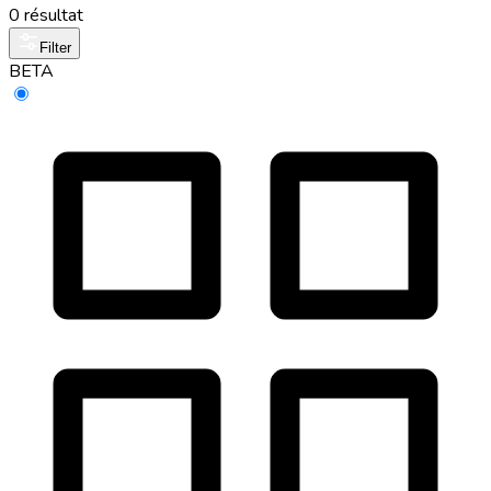
0 résultat
Filter
BETA