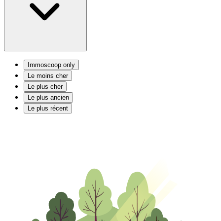
Immoscoop only
Le moins cher
Le plus cher
Le plus ancien
Le plus récent