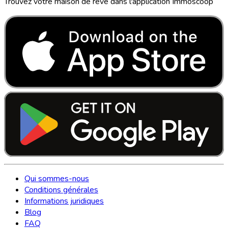
Trouvez votre maison de rêve dans l'application Immoscoop
Qui sommes-nous
Conditions générales
Informations juridiques
Blog
FAQ