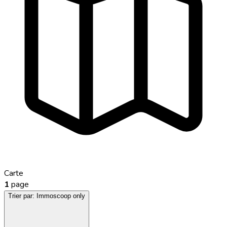
Carte
1
page
Trier par:
Immoscoop only