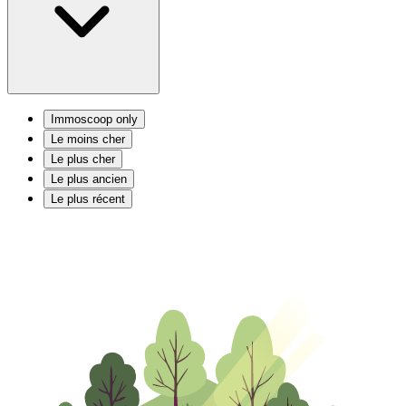
Immoscoop only
Le moins cher
Le plus cher
Le plus ancien
Le plus récent