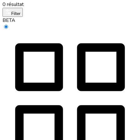
0 résultat
Filter
BETA