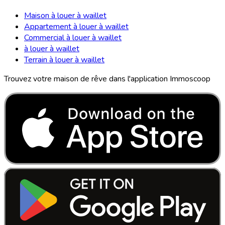
Maison à louer à waillet
Appartement à louer à waillet
Commercial à louer à waillet
à louer à waillet
Terrain à louer à waillet
Trouvez votre maison de rêve dans l'application Immoscoop