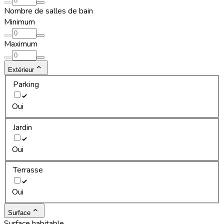
Nombre de salles de bain
Minimum
Maximum
Extérieur
Parking
Oui
Jardin
Oui
Terrasse
Oui
Surface
Surface habitable