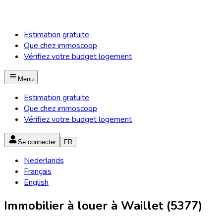
Estimation gratuite
Que chez immoscoop
Vérifiez votre budget logement
Menu
Estimation gratuite
Que chez immoscoop
Vérifiez votre budget logement
Se connecter
FR
Nederlands
Français
English
Immobilier à louer à Waillet (5377)