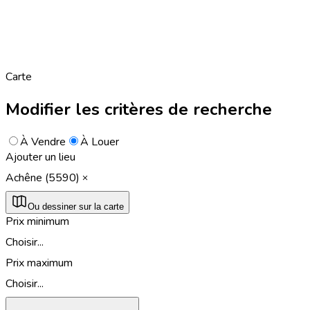
Carte
Modifier les critères de recherche
À Vendre
À Louer
Ajouter un lieu
Achêne (5590)
Ou dessiner sur la carte
Prix minimum
Choisir...
Prix maximum
Choisir...