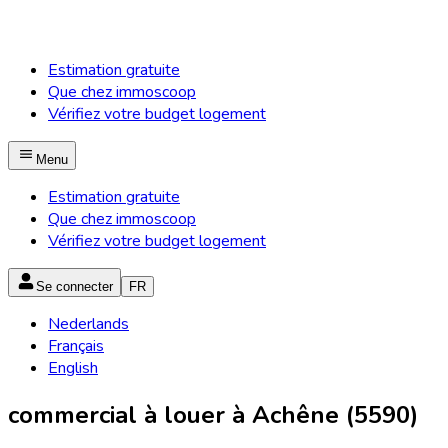
Estimation gratuite
Que chez immoscoop
Vérifiez votre budget logement
Menu
Estimation gratuite
Que chez immoscoop
Vérifiez votre budget logement
Se connecter
FR
Nederlands
Français
English
commercial à louer à Achêne (5590)