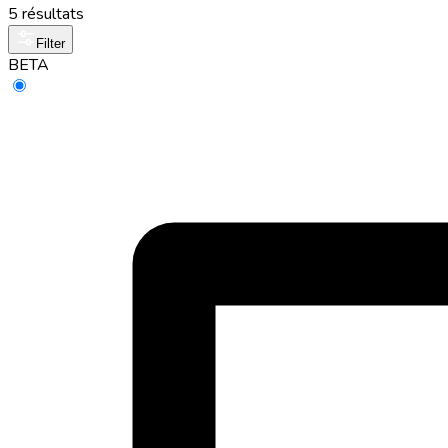
5 résultats
Filter
BETA