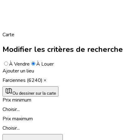
Carte
Modifier les critères de recherche
À Vendre
À Louer
Ajouter un lieu
Farciennes (6240)
Ou dessiner sur la carte
Prix minimum
Choisir...
Prix maximum
Choisir...