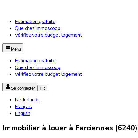
Estimation gratuite
Que chez immoscoop
Vérifiez votre budget logement
Menu
Estimation gratuite
Que chez immoscoop
Vérifiez votre budget logement
Se connecter
FR
Nederlands
Français
English
Immobilier à louer à Farciennes (6240)