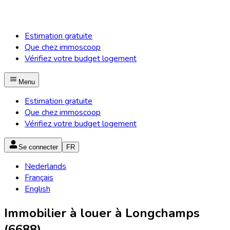
Estimation gratuite
Que chez immoscoop
Vérifiez votre budget logement
Menu
Estimation gratuite
Que chez immoscoop
Vérifiez votre budget logement
Se connecter
FR
Nederlands
Français
English
Immobilier à louer à Longchamps
(6688)