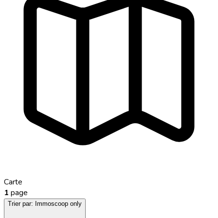
Carte
1
page
Trier par:
Immoscoop only