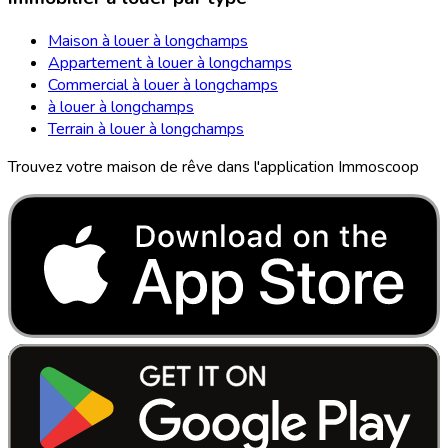
Maison à louer à longchamps
Appartement à louer à longchamps
Commercial à louer à longchamps
à louer à longchamps
Terrain à louer à longchamps
Trouvez votre maison de rêve dans l'application Immoscoop