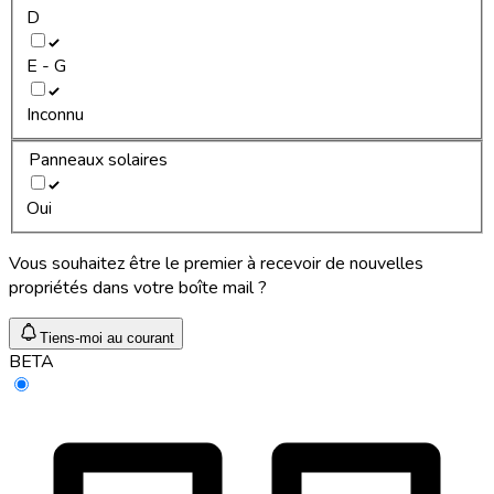
D
E - G
Inconnu
Panneaux solaires
Oui
Vous souhaitez être le premier à recevoir de nouvelles
propriétés dans votre boîte mail ?
Tiens-moi au courant
BETA