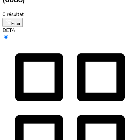
0 résultat
Filter
BETA