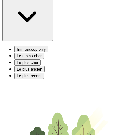
Immoscoop only
Le moins cher
Le plus cher
Le plus ancien
Le plus récent