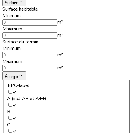
Surface
Surface habitable
Minimum
m²
Maximum
m²
Surface du terrain
Minimum
m²
Maximum
m²
Énergie
EPC-label
A (incl. A+ et A++)
B
C