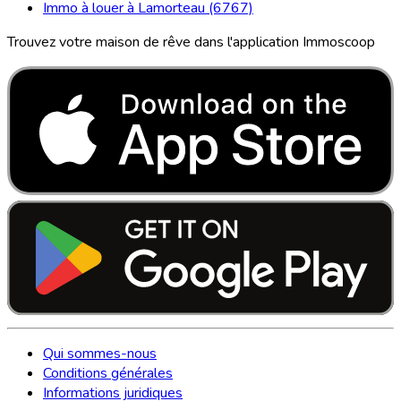
Immo à louer à Lamorteau (6767)
Trouvez votre maison de rêve dans l'application Immoscoop
Qui sommes-nous
Conditions générales
Informations juridiques