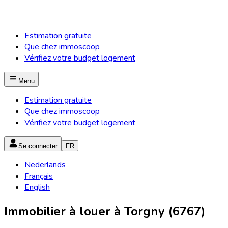
Estimation gratuite
Que chez immoscoop
Vérifiez votre budget logement
Menu
Estimation gratuite
Que chez immoscoop
Vérifiez votre budget logement
Se connecter
FR
Nederlands
Français
English
Immobilier à louer à Torgny (6767)