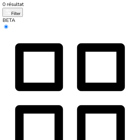
0 résultat
Filter
BETA