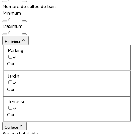
Nombre de salles de bain
Minimum
Maximum
Extérieur
Parking
Oui
Jardin
Oui
Terrasse
Oui
Surface
Surface habitable