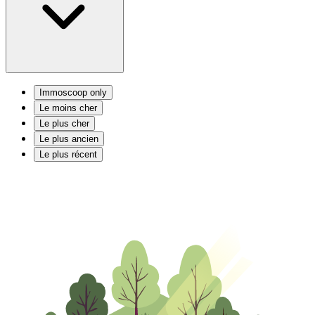
Immoscoop only
Le moins cher
Le plus cher
Le plus ancien
Le plus récent