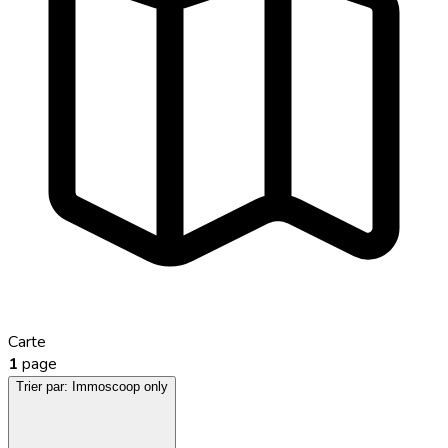
Carte
1
page
Trier par:
Immoscoop only