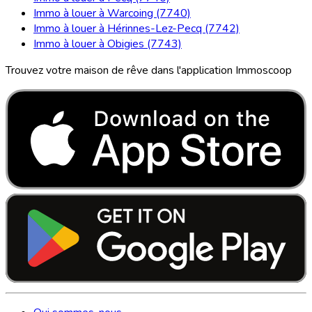
Immo à louer à Warcoing (7740)
Immo à louer à Hérinnes-Lez-Pecq (7742)
Immo à louer à Obigies (7743)
Trouvez votre maison de rêve dans l'application Immoscoop