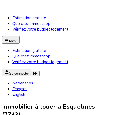
Estimation gratuite
Que chez immoscoop
Vérifiez votre budget logement
Menu
Estimation gratuite
Que chez immoscoop
Vérifiez votre budget logement
Se connecter
FR
Nederlands
Français
English
Immobilier à louer à Esquelmes
(7743)