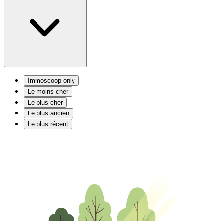
Immoscoop only
Le moins cher
Le plus cher
Le plus ancien
Le plus récent