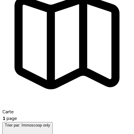
Carte
1
page
Trier par:
Immoscoop only