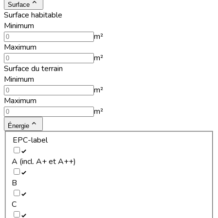
Surface
Surface habitable
Minimum
m²
Maximum
m²
Surface du terrain
Minimum
m²
Maximum
m²
Énergie
EPC-label
A (incl. A+ et A++)
B
C