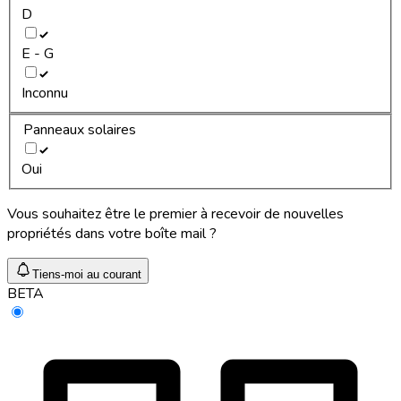
D
E - G
Inconnu
Panneaux solaires
Oui
Vous souhaitez être le premier à recevoir de nouvelles
propriétés dans votre boîte mail ?
Tiens-moi au courant
BETA