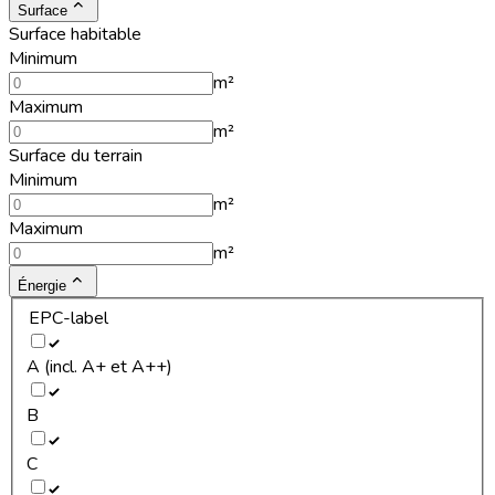
Surface
Surface habitable
Minimum
m²
Maximum
m²
Surface du terrain
Minimum
m²
Maximum
m²
Énergie
EPC-label
A (incl. A+ et A++)
B
C