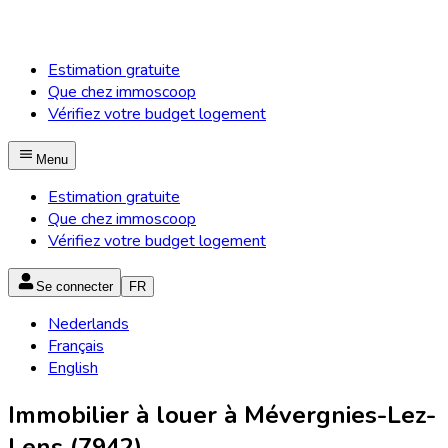
Estimation gratuite
Que chez immoscoop
Vérifiez votre budget logement
Menu
Estimation gratuite
Que chez immoscoop
Vérifiez votre budget logement
Se connecter
FR
Nederlands
Français
English
Immobilier à louer à Mévergnies-Lez-
Lens (7942)