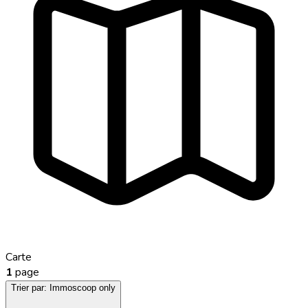
Carte
1
page
Trier par:
Immoscoop only