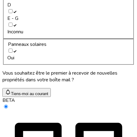
D
E - G
Inconnu
Panneaux solaires
Oui
Vous souhaitez être le premier à recevoir de nouvelles
propriétés dans votre boîte mail ?
Tiens-moi au courant
BETA