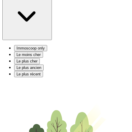
Immoscoop only
Le moins cher
Le plus cher
Le plus ancien
Le plus récent