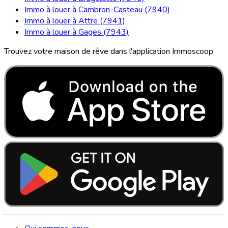
Immo à louer à Cambron-Casteau (7940)
Immo à louer à Attre (7941)
Immo à louer à Gages (7943)
Trouvez votre maison de rêve dans l'application Immoscoop