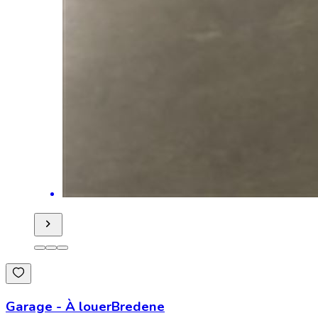
Garage
-
À louer
Bredene