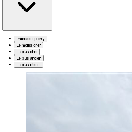
Immoscoop only
Le moins cher
Le plus cher
Le plus ancien
Le plus récent