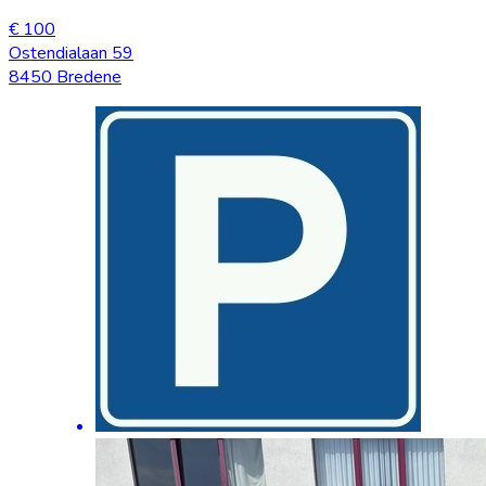
€ 100
Ostendialaan 59
8450 Bredene