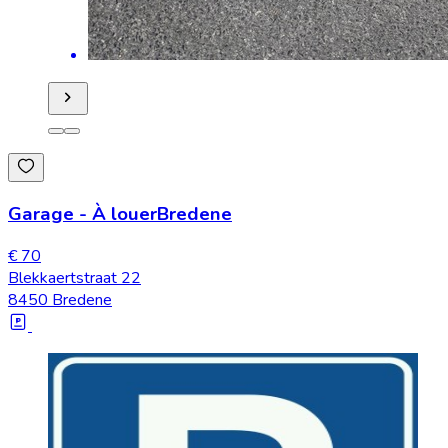
Garage
-
À louer
Bredene
€ 70
Blekkaertstraat 22
8450 Bredene