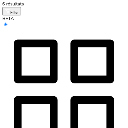
6 résultats
Filter
BETA