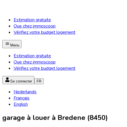
Estimation gratuite
Que chez immoscoop
Vérifiez votre budget logement
Menu
Estimation gratuite
Que chez immoscoop
Vérifiez votre budget logement
Se connecter
FR
Nederlands
Français
English
garage à louer à Bredene (8450)