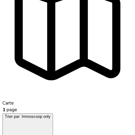
Carte
1
page
Trier par:
Immoscoop only