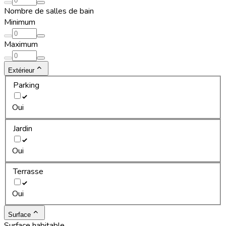
Nombre de salles de bain
Minimum
Maximum
Extérieur
Parking
Oui
Jardin
Oui
Terrasse
Oui
Surface
Surface habitable