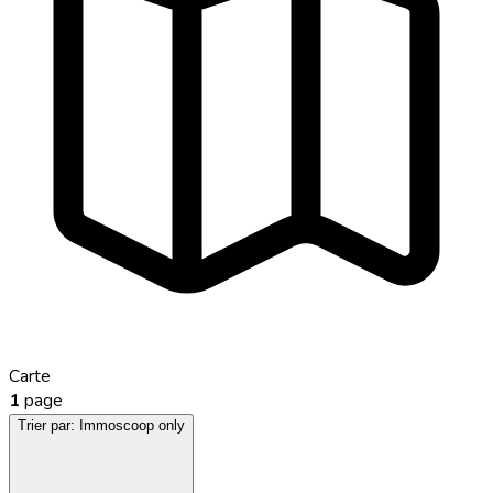
Carte
1
page
Trier par:
Immoscoop only