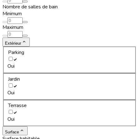
Nombre de salles de bain
Minimum
Maximum
Extérieur
Parking
Oui
Jardin
Oui
Terrasse
Oui
Surface
Surface habitable