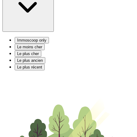
Immoscoop only
Le moins cher
Le plus cher
Le plus ancien
Le plus récent