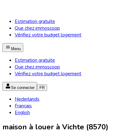
Estimation gratuite
Que chez immoscoop
Vérifiez votre budget logement
Menu
Estimation gratuite
Que chez immoscoop
Vérifiez votre budget logement
Se connecter
FR
Nederlands
Français
English
maison à louer à Vichte (8570)