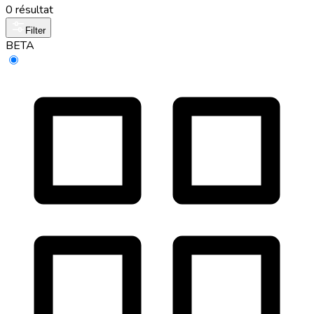
0 résultat
Filter
BETA