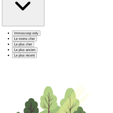
Immoscoop only
Le moins cher
Le plus cher
Le plus ancien
Le plus récent