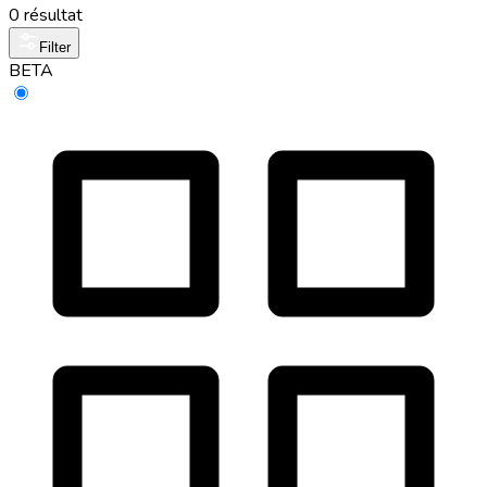
0 résultat
Filter
BETA