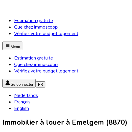
Estimation gratuite
Que chez immoscoop
Vérifiez votre budget logement
Menu
Estimation gratuite
Que chez immoscoop
Vérifiez votre budget logement
Se connecter
FR
Nederlands
Français
English
Immobilier à louer à Emelgem (8870)