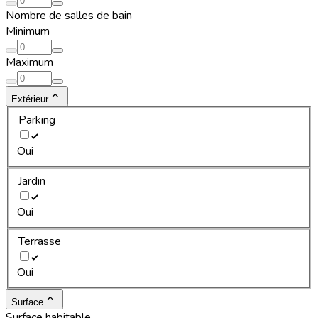
Nombre de salles de bain
Minimum
Maximum
Extérieur
Parking
Oui
Jardin
Oui
Terrasse
Oui
Surface
Surface habitable