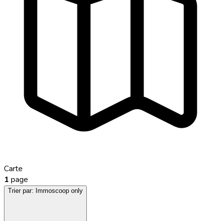
Carte
1
page
Trier par:
Immoscoop only