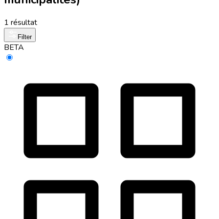
1 résultat
Filter
BETA