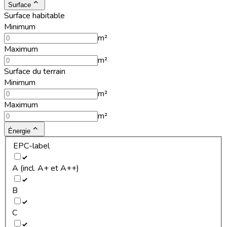
Surface
Surface habitable
Minimum
m²
Maximum
m²
Surface du terrain
Minimum
m²
Maximum
m²
Énergie
EPC-label
A (incl. A+ et A++)
B
C