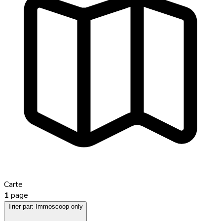
Carte
1
page
Trier par:
Immoscoop only