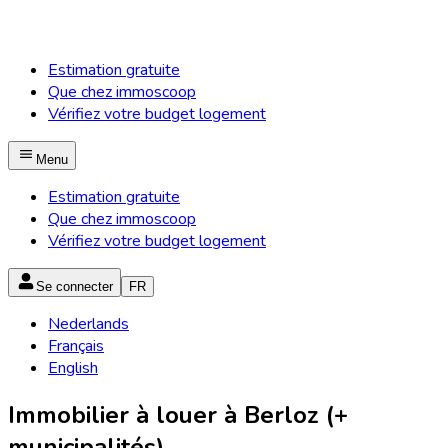
Estimation gratuite
Que chez immoscoop
Vérifiez votre budget logement
Menu
Estimation gratuite
Que chez immoscoop
Vérifiez votre budget logement
Se connecter
FR
Nederlands
Français
English
Immobilier à louer à Berloz (+
municipalités)