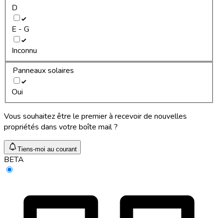
D
E - G
Inconnu
Panneaux solaires
Oui
Vous souhaitez être le premier à recevoir de nouvelles
propriétés dans votre boîte mail ?
Tiens-moi au courant
BETA