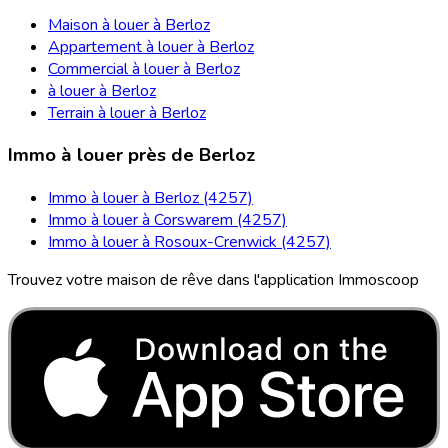
Maison à louer à Berloz
Appartement à louer à Berloz
Commercial à louer à Berloz
à louer à Berloz
Terrain à louer à Berloz
Immo à louer près de Berloz
Immo à louer à Berloz (4257)
Immo à louer à Corswarem (4257)
Immo à louer à Rosoux-Crenwick (4257)
Trouvez votre maison de rêve dans l'application Immoscoop