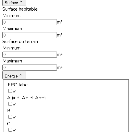
Surface
Surface habitable
Minimum
m²
Maximum
m²
Surface du terrain
Minimum
m²
Maximum
m²
Énergie
EPC-label
A (incl. A+ et A++)
B
C