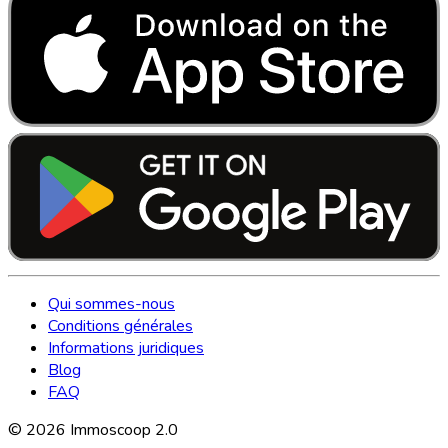
Qui sommes-nous
Conditions générales
Informations juridiques
Blog
FAQ
©
2026
Immoscoop 2.0