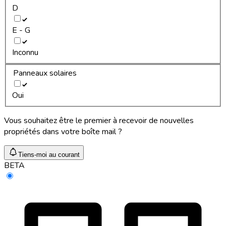
D
E - G
Inconnu
Panneaux solaires
Oui
Vous souhaitez être le premier à recevoir de nouvelles
propriétés dans votre boîte mail ?
Tiens-moi au courant
BETA