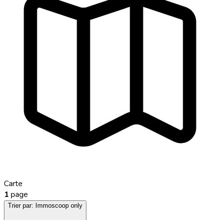
Carte
1
page
Trier par:
Immoscoop only