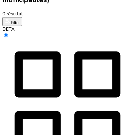
0 résultat
Filter
BETA