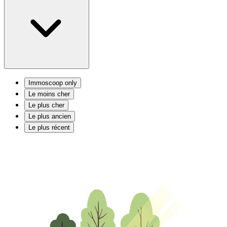
Immoscoop only
Le moins cher
Le plus cher
Le plus ancien
Le plus récent