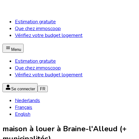
Estimation gratuite
Que chez immoscoop
Vérifiez votre budget logement
Menu
Estimation gratuite
Que chez immoscoop
Vérifiez votre budget logement
Se connecter
FR
Nederlands
Français
English
maison à louer à Braine-l'Alleud (+
municipalités)