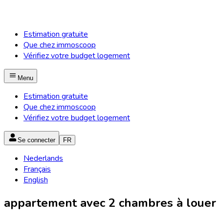
Estimation gratuite
Que chez immoscoop
Vérifiez votre budget logement
Menu
Estimation gratuite
Que chez immoscoop
Vérifiez votre budget logement
Se connecter
FR
Nederlands
Français
English
appartement avec 2 chambres à louer à