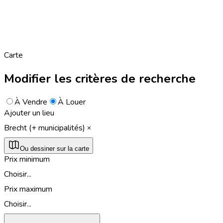
Carte
Modifier les critères de recherche
À Vendre
À Louer
Ajouter un lieu
Brecht (+ municipalités)
Ou dessiner sur la carte
Prix minimum
Choisir...
Prix maximum
Choisir...