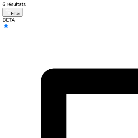
6 résultats
Filter
BETA