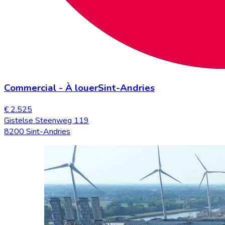
Commercial
-
À louer
Sint-Andries
€ 2.525
Gistelse Steenweg 119
8200 Sint-Andries