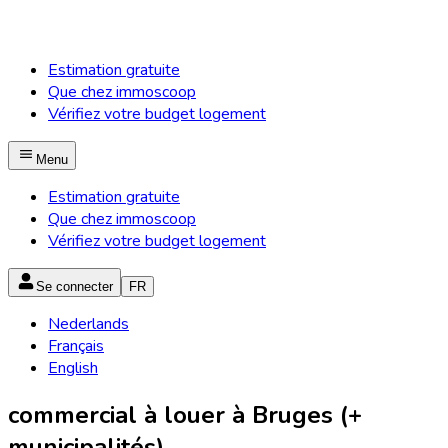
Estimation gratuite
Que chez immoscoop
Vérifiez votre budget logement
Menu
Estimation gratuite
Que chez immoscoop
Vérifiez votre budget logement
Se connecter
FR
Nederlands
Français
English
commercial à louer à Bruges (+
municipalités)