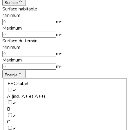
Surface
Surface habitable
Minimum
m²
Maximum
m²
Surface du terrain
Minimum
m²
Maximum
m²
Énergie
EPC-label
A (incl. A+ et A++)
B
C