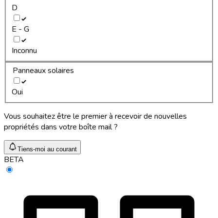
D
E - G
Inconnu
Panneaux solaires
Oui
Vous souhaitez être le premier à recevoir de nouvelles
propriétés dans votre boîte mail ?
Tiens-moi au courant
BETA