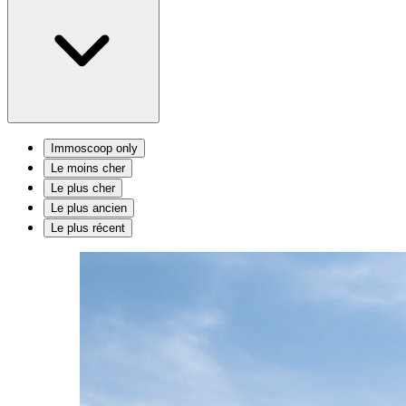
Immoscoop only
Le moins cher
Le plus cher
Le plus ancien
Le plus récent