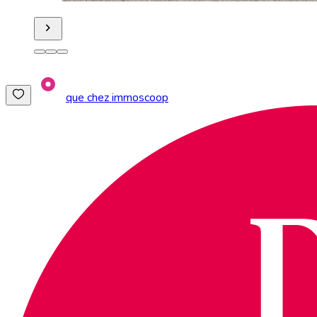
que chez immoscoop