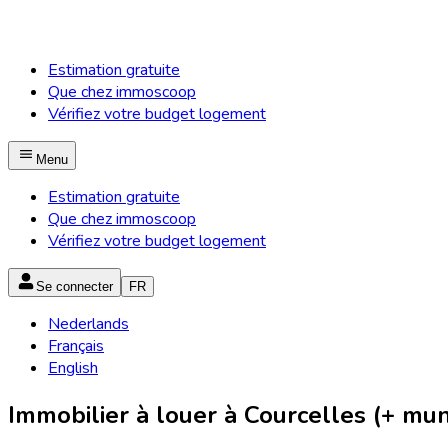
Estimation gratuite
Que chez immoscoop
Vérifiez votre budget logement
Menu
Estimation gratuite
Que chez immoscoop
Vérifiez votre budget logement
Se connecter
FR
Nederlands
Français
English
Immobilier à louer à Courcelles (+ muni