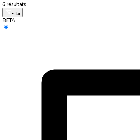
6 résultats
Filter
BETA