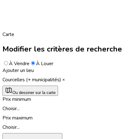
Carte
Modifier les critères de recherche
À Vendre
À Louer
Ajouter un lieu
Courcelles (+ municipalités)
Ou dessiner sur la carte
Prix minimum
Choisir...
Prix maximum
Choisir...