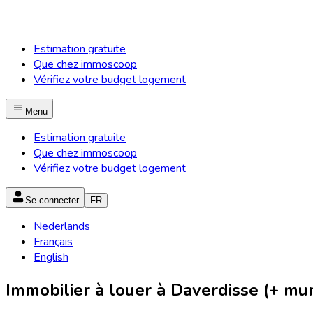
Estimation gratuite
Que chez immoscoop
Vérifiez votre budget logement
Menu
Estimation gratuite
Que chez immoscoop
Vérifiez votre budget logement
Se connecter
FR
Nederlands
Français
English
Immobilier à louer à Daverdisse (+ mun