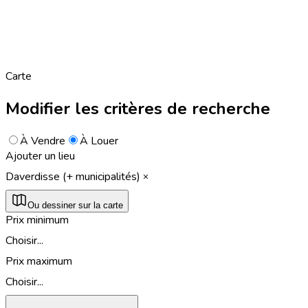
Carte
Modifier les critères de recherche
À Vendre
À Louer
Ajouter un lieu
Daverdisse (+ municipalités)
Ou dessiner sur la carte
Prix minimum
Choisir...
Prix maximum
Choisir...