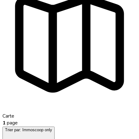
Carte
1
page
Trier par:
Immoscoop only