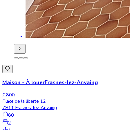
Maison
-
À louer
Frasnes-lez-Anvaing
€ 800
Place de la liberté 12
7911 Frasnes-lez-Anvaing
80
2