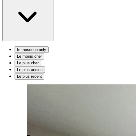
Immoscoop only
Le moins cher
Le plus cher
Le plus ancien
Le plus récent