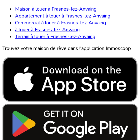
Maison à louer à Frasnes-lez-Anvaing
Appartement à louer à Frasnes-lez-Anvaing
Commercial à louer à Frasnes-lez-Anvaing
à louer à Frasnes-lez-Anvaing
Terrain à louer à Frasnes-lez-Anvaing
Trouvez votre maison de rêve dans l'application Immoscoop