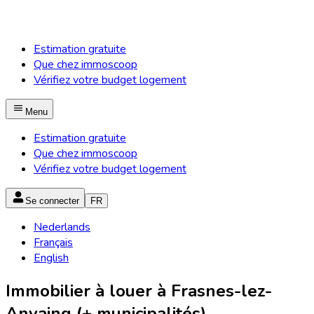
Estimation gratuite
Que chez immoscoop
Vérifiez votre budget logement
Menu
Estimation gratuite
Que chez immoscoop
Vérifiez votre budget logement
Se connecter
FR
Nederlands
Français
English
Immobilier à louer à Frasnes-lez-
Anvaing (+ municipalités)