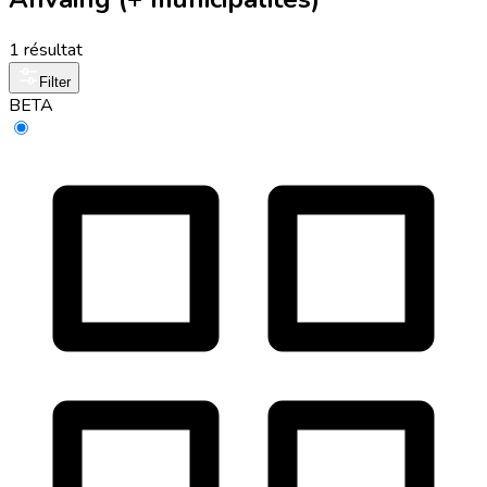
1 résultat
Filter
BETA