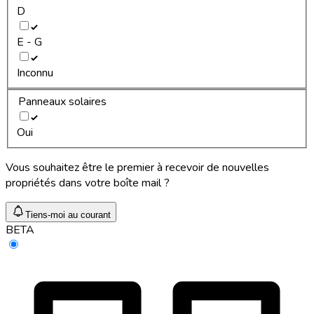
D
E - G
Inconnu
Panneaux solaires
Oui
Vous souhaitez être le premier à recevoir de nouvelles
propriétés dans votre boîte mail ?
Tiens-moi au courant
BETA