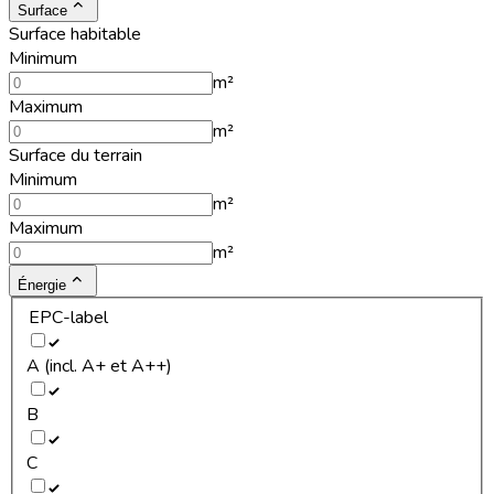
Surface
Surface habitable
Minimum
m²
Maximum
m²
Surface du terrain
Minimum
m²
Maximum
m²
Énergie
EPC-label
A (incl. A+ et A++)
B
C