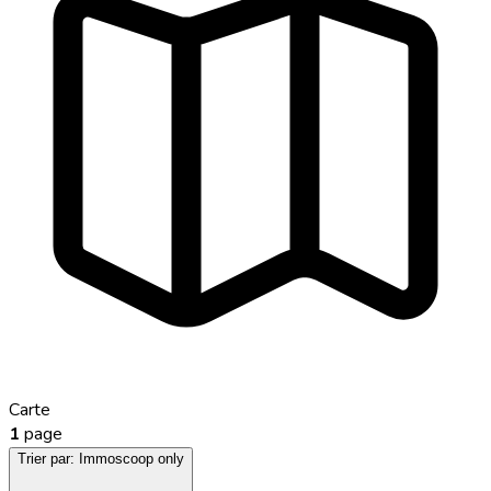
Carte
1
page
Trier par:
Immoscoop only