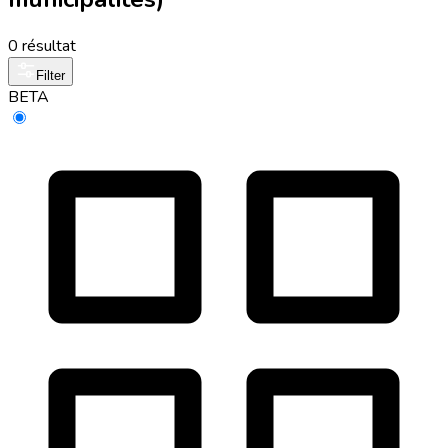
0 résultat
Filter
BETA