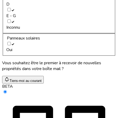
D
E - G
Inconnu
Panneaux solaires
Oui
Vous souhaitez être le premier à recevoir de nouvelles
propriétés dans votre boîte mail ?
Tiens-moi au courant
BETA