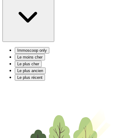
Immoscoop only
Le moins cher
Le plus cher
Le plus ancien
Le plus récent