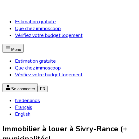
Estimation gratuite
Que chez immoscoop
Vérifiez votre budget logement
Menu
Estimation gratuite
Que chez immoscoop
Vérifiez votre budget logement
Se connecter
FR
Nederlands
Français
English
Immobilier à louer à Sivry-Rance (+
municipalités)