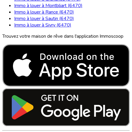
Immo à louer à Montbliart (6470)
Immo à louer à Rance (6470)
Immo à louer à Sautin (6470)
Immo à louer à Sivry (6470)
Trouvez votre maison de rêve dans l'application Immoscoop