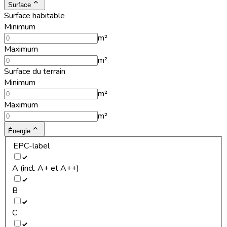
Surface
Surface habitable
Minimum
m²
Maximum
m²
Surface du terrain
Minimum
m²
Maximum
m²
Énergie
EPC-label
A (incl. A+ et A++)
B
C