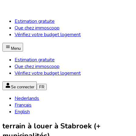
Estimation gratuite
Que chez immoscoop
Vérifiez votre budget logement
Menu
Estimation gratuite
Que chez immoscoop
Vérifiez votre budget logement
Se connecter
FR
Nederlands
Français
English
terrain à louer à Stabroek (+
municipalités)