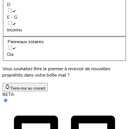
D
E - G
Inconnu
Panneaux solaires
Oui
Vous souhaitez être le premier à recevoir de nouvelles
propriétés dans votre boîte mail ?
Tiens-moi au courant
BETA