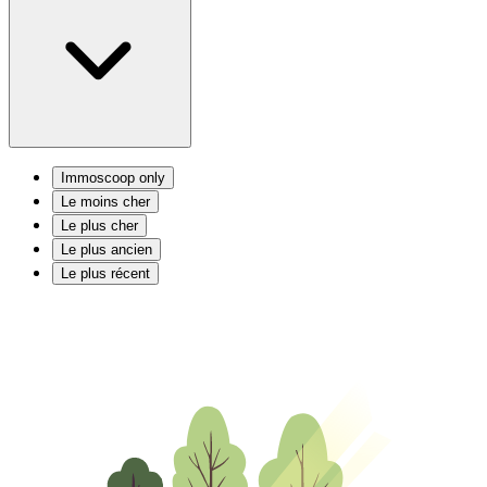
Immoscoop only
Le moins cher
Le plus cher
Le plus ancien
Le plus récent