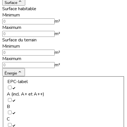
Surface
Surface habitable
Minimum
m²
Maximum
m²
Surface du terrain
Minimum
m²
Maximum
m²
Énergie
EPC-label
A (incl. A+ et A++)
B
C