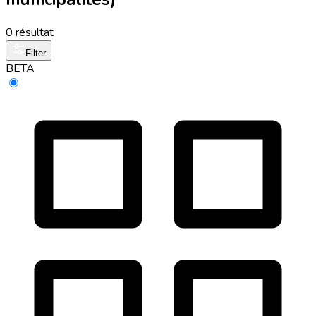
0 résultat
Filter
BETA