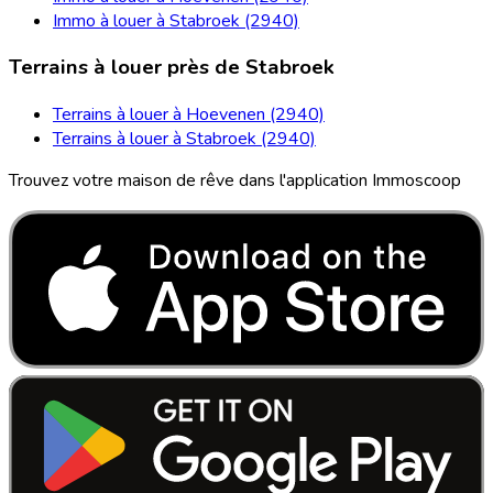
Immo à louer à Stabroek (2940)
Terrains à louer près de Stabroek
Terrains à louer à Hoevenen (2940)
Terrains à louer à Stabroek (2940)
Trouvez votre maison de rêve dans l'application Immoscoop