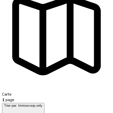
Carte
1
page
Trier par:
Immoscoop only