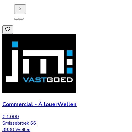
Commercial
-
À louer
Wellen
€ 1.000
Smissebroek 66
3830 Wellen