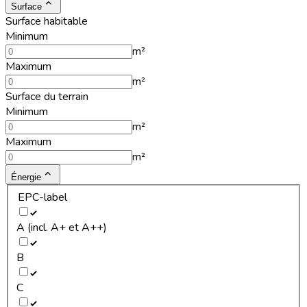
Surface
Surface habitable
Minimum
m²
Maximum
m²
Surface du terrain
Minimum
m²
Maximum
m²
Énergie
EPC-label
A (incl. A+ et A++)
B
C