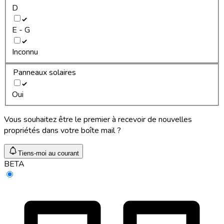
D
E - G
Inconnu
Panneaux solaires
Oui
Vous souhaitez être le premier à recevoir de nouvelles
propriétés dans votre boîte mail ?
Tiens-moi au courant
BETA