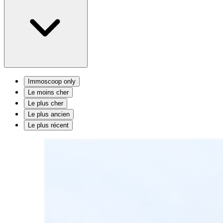
Immoscoop only
Le moins cher
Le plus cher
Le plus ancien
Le plus récent