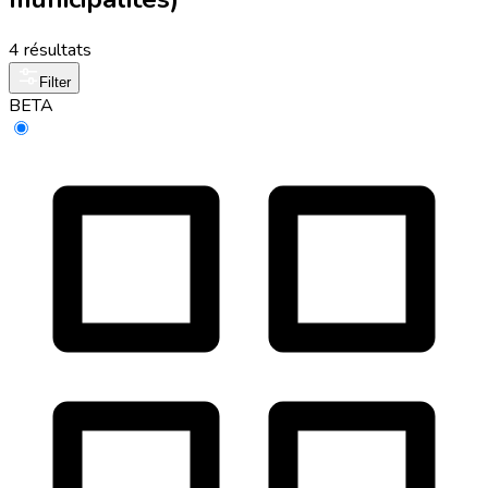
4 résultats
Filter
BETA