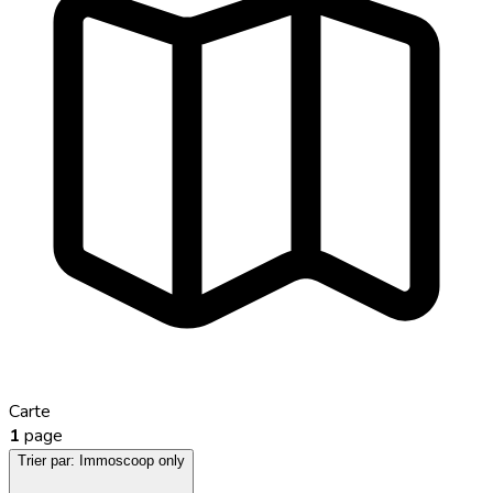
Carte
1
page
Trier par:
Immoscoop only