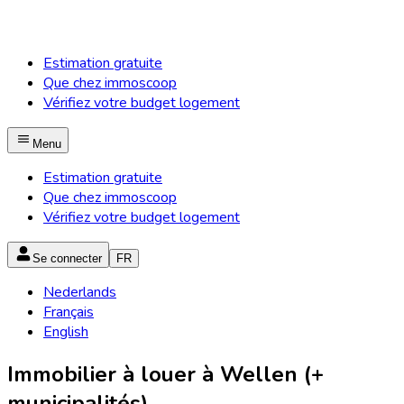
Estimation gratuite
Que chez immoscoop
Vérifiez votre budget logement
Menu
Estimation gratuite
Que chez immoscoop
Vérifiez votre budget logement
Se connecter
FR
Nederlands
Français
English
Immobilier à louer à Wellen (+
municipalités)