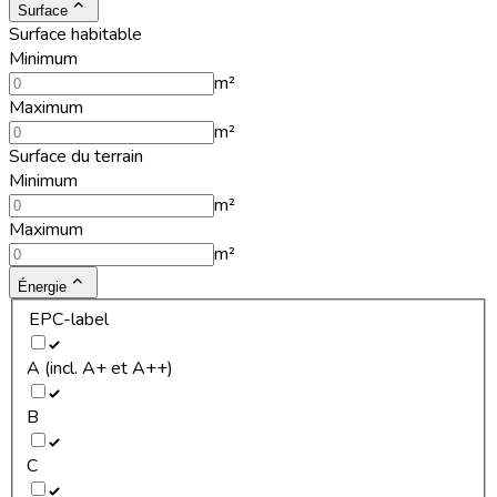
Surface
Surface habitable
Minimum
m²
Maximum
m²
Surface du terrain
Minimum
m²
Maximum
m²
Énergie
EPC-label
A (incl. A+ et A++)
B
C