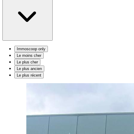
Immoscoop only
Le moins cher
Le plus cher
Le plus ancien
Le plus récent