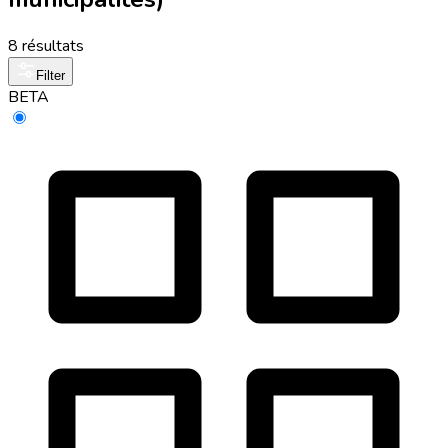
8 résultats
Filter
BETA