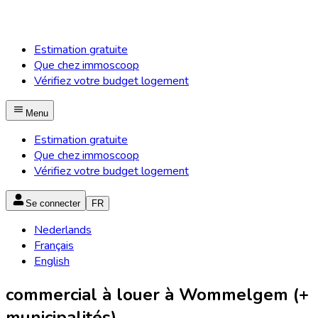
Estimation gratuite
Que chez immoscoop
Vérifiez votre budget logement
Menu
Estimation gratuite
Que chez immoscoop
Vérifiez votre budget logement
Se connecter
FR
Nederlands
Français
English
commercial à louer à Wommelgem (+
municipalités)