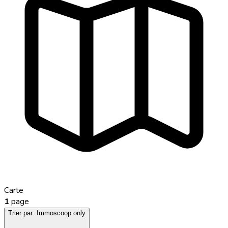
Carte
1
page
Trier par:
Immoscoop only