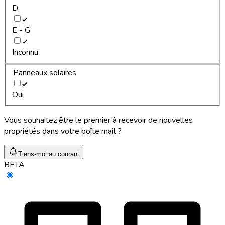
D
E - G
Inconnu
Panneaux solaires
Oui
Vous souhaitez être le premier à recevoir de nouvelles
propriétés dans votre boîte mail ?
Tiens-moi au courant
BETA