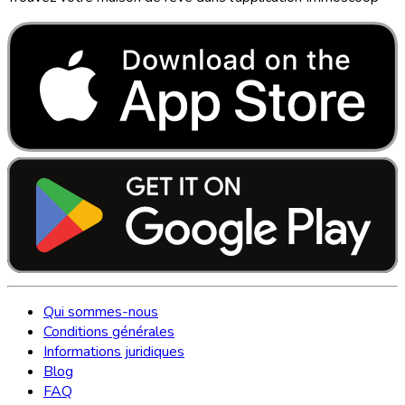
Qui sommes-nous
Conditions générales
Informations juridiques
Blog
FAQ