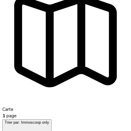
Carte
1
page
Trier par:
Immoscoop only