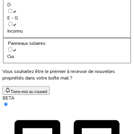
D
E - G
Inconnu
Panneaux solaires
Oui
Vous souhaitez être le premier à recevoir de nouvelles
propriétés dans votre boîte mail ?
Tiens-moi au courant
BETA