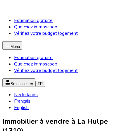
Estimation gratuite
Que chez immoscoop
Vérifiez votre budget logement
Menu
Estimation gratuite
Que chez immoscoop
Vérifiez votre budget logement
Se connecter
FR
Nederlands
Français
English
Immobilier à vendre à La Hulpe
(1310)