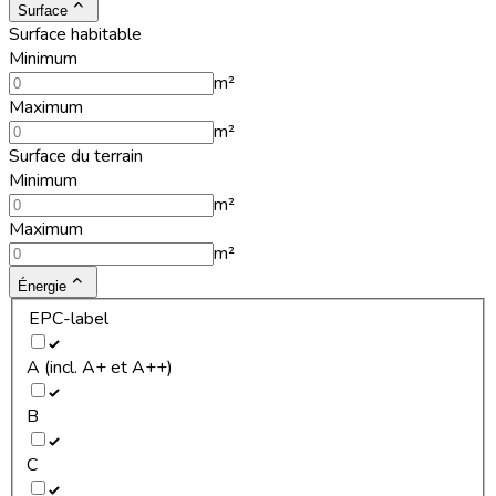
Surface
Surface habitable
Minimum
m²
Maximum
m²
Surface du terrain
Minimum
m²
Maximum
m²
Énergie
EPC-label
A (incl. A+ et A++)
B
C