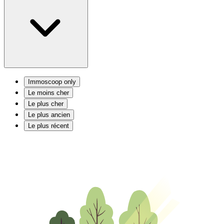
Immoscoop only
Le moins cher
Le plus cher
Le plus ancien
Le plus récent