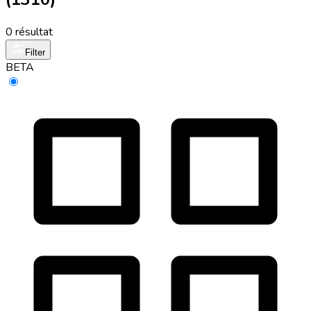
0 résultat
Filter
BETA