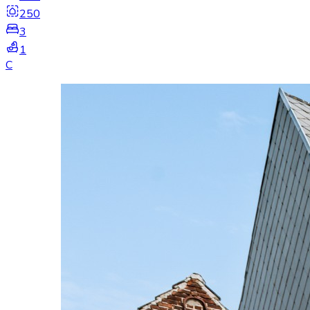
250
3
1
C