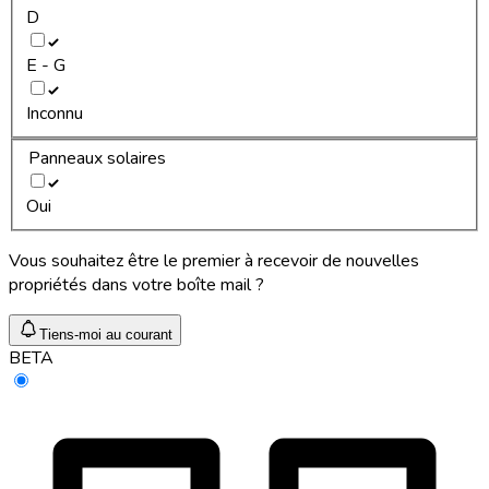
D
E - G
Inconnu
Panneaux solaires
Oui
Vous souhaitez être le premier à recevoir de nouvelles
propriétés dans votre boîte mail ?
Tiens-moi au courant
BETA