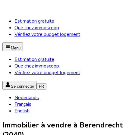
Estimation gratuite
Que chez immoscoop
Vérifiez votre budget logement
Menu
Estimation gratuite
Que chez immoscoop
Vérifiez votre budget logement
Se connecter
FR
Nederlands
Français
English
Immobilier à vendre à Berendrecht
(2040)