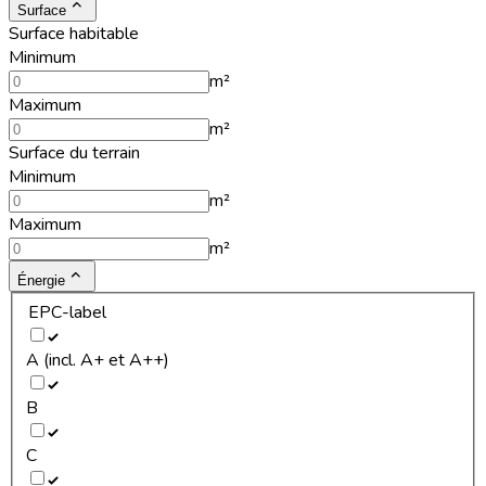
Surface
Surface habitable
Minimum
m²
Maximum
m²
Surface du terrain
Minimum
m²
Maximum
m²
Énergie
EPC-label
A (incl. A+ et A++)
B
C