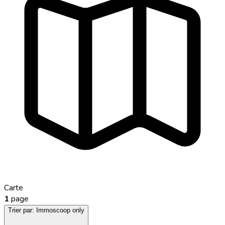
Carte
1
page
Trier par:
Immoscoop only