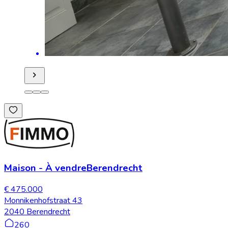
Maison
-
À vendre
Berendrecht
€ 475.000
Monnikenhofstraat 43
2040 Berendrecht
260