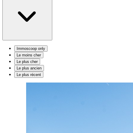
Immoscoop only
Le moins cher
Le plus cher
Le plus ancien
Le plus récent