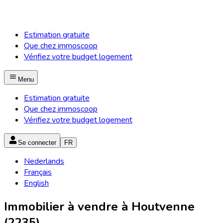
Estimation gratuite
Que chez immoscoop
Vérifiez votre budget logement
Menu
Estimation gratuite
Que chez immoscoop
Vérifiez votre budget logement
Se connecter
FR
Nederlands
Français
English
Immobilier à vendre à Houtvenne
(2235)