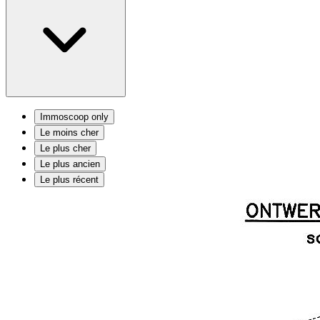
Immoscoop only
Le moins cher
Le plus cher
Le plus ancien
Le plus récent