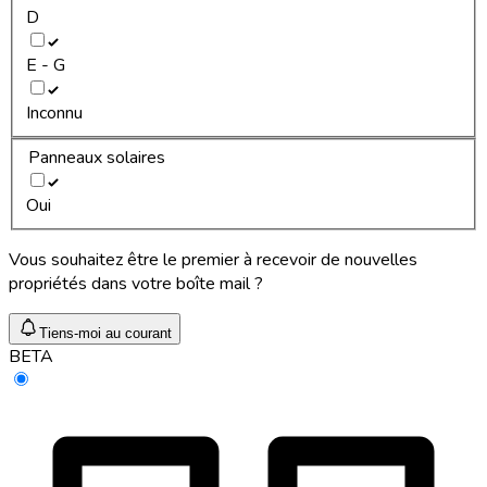
D
E - G
Inconnu
Panneaux solaires
Oui
Vous souhaitez être le premier à recevoir de nouvelles
propriétés dans votre boîte mail ?
Tiens-moi au courant
BETA