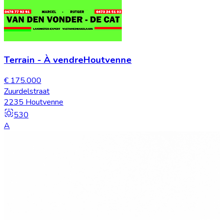
Terrain
-
À vendre
Houtvenne
€ 175.000
Zuurdelstraat
2235 Houtvenne
530
A