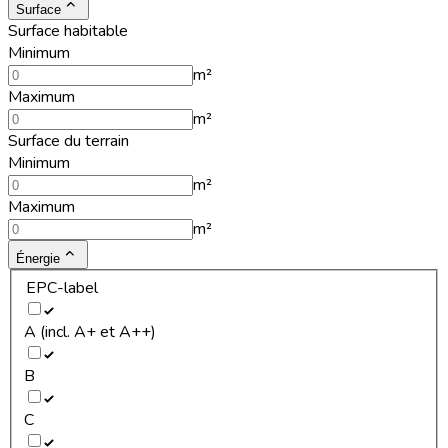
Surface
Surface habitable
Minimum
m²
Maximum
m²
Surface du terrain
Minimum
m²
Maximum
m²
Énergie
EPC-label
A (incl. A+ et A++)
B
C