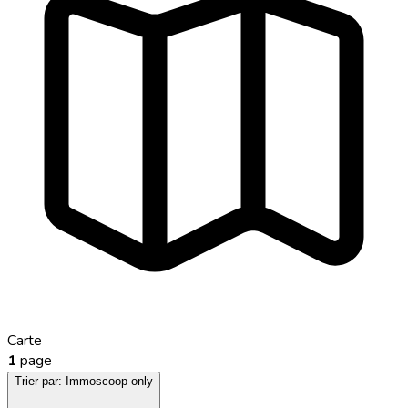
Carte
1
page
Trier par:
Immoscoop only