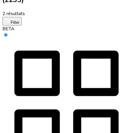
2 résultats
Filter
BETA