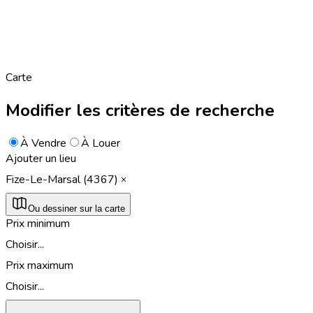
Carte
Modifier les critères de recherche
À Vendre
À Louer
Ajouter un lieu
Fize-Le-Marsal (4367)
Ou dessiner sur la carte
Prix minimum
Choisir...
Prix maximum
Choisir...