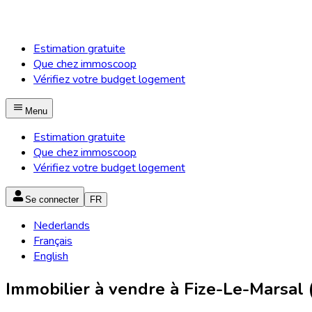
Estimation gratuite
Que chez immoscoop
Vérifiez votre budget logement
Menu
Estimation gratuite
Que chez immoscoop
Vérifiez votre budget logement
Se connecter
FR
Nederlands
Français
English
Immobilier à vendre à Fize-Le-Marsal 