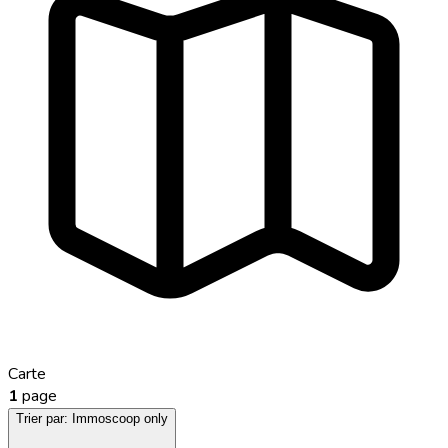
Carte
1
page
Trier par:
Immoscoop only