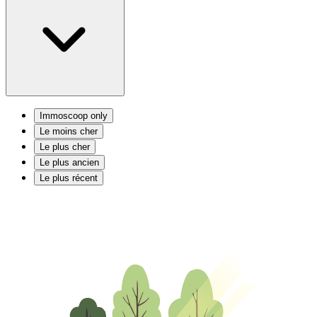
Immoscoop only
Le moins cher
Le plus cher
Le plus ancien
Le plus récent