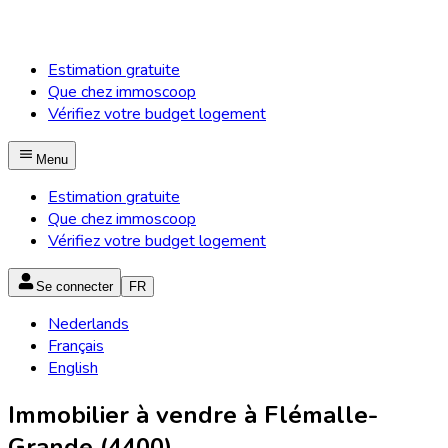
Estimation gratuite
Que chez immoscoop
Vérifiez votre budget logement
Menu
Estimation gratuite
Que chez immoscoop
Vérifiez votre budget logement
Se connecter
FR
Nederlands
Français
English
Immobilier à vendre à Flémalle-
Grande (4400)