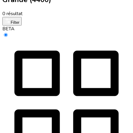
0 résultat
Filter
BETA