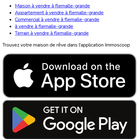
Maison à vendre à flemalle-grande
Appartement à vendre à flemalle-grande
Commercial à vendre à flemalle-grande
à vendre à flemalle-grande
Terrain à vendre à flemalle-grande
Trouvez votre maison de rêve dans l'application Immoscoop