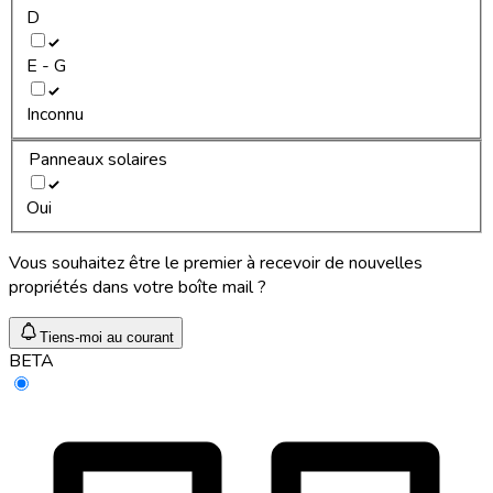
D
E - G
Inconnu
Panneaux solaires
Oui
Vous souhaitez être le premier à recevoir de nouvelles
propriétés dans votre boîte mail ?
Tiens-moi au courant
BETA