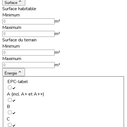
Surface
Surface habitable
Minimum
m²
Maximum
m²
Surface du terrain
Minimum
m²
Maximum
m²
Énergie
EPC-label
A (incl. A+ et A++)
B
C