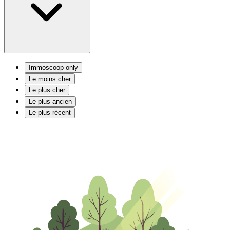
Immoscoop only
Le moins cher
Le plus cher
Le plus ancien
Le plus récent