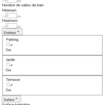
Nombre de salles de bain
Minimum
Maximum
Extérieur
Parking
Oui
Jardin
Oui
Terrasse
Oui
Surface
Surface habitable