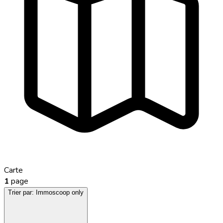
Carte
1
page
Trier par:
Immoscoop only