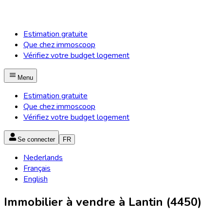
Estimation gratuite
Que chez immoscoop
Vérifiez votre budget logement
Menu
Estimation gratuite
Que chez immoscoop
Vérifiez votre budget logement
Se connecter
FR
Nederlands
Français
English
Immobilier à vendre à Lantin (4450)