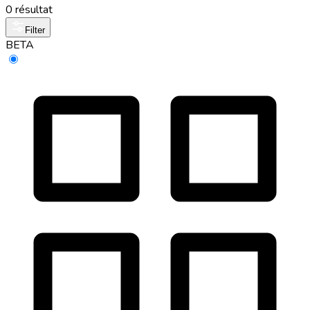
0 résultat
Filter
BETA