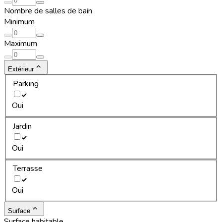
Nombre de salles de bain
Minimum
Maximum
Extérieur
Parking
Oui
Jardin
Oui
Terrasse
Oui
Surface
Surface habitable