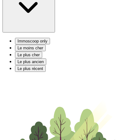
Immoscoop only
Le moins cher
Le plus cher
Le plus ancien
Le plus récent