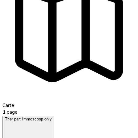
Carte
1
page
Trier par:
Immoscoop only