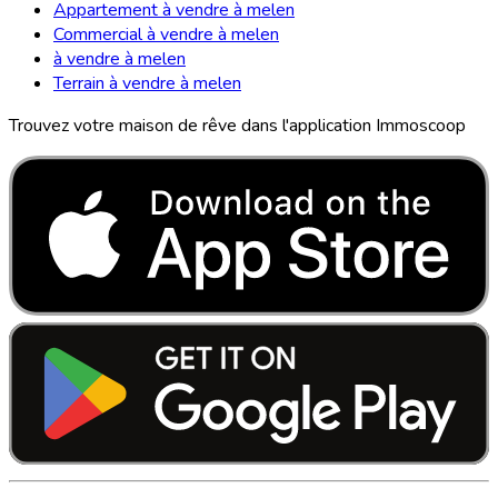
Appartement à vendre à melen
Commercial à vendre à melen
à vendre à melen
Terrain à vendre à melen
Trouvez votre maison de rêve dans l'application Immoscoop