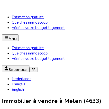
Estimation gratuite
Que chez immoscoop
Vérifiez votre budget logement
Menu
Estimation gratuite
Que chez immoscoop
Vérifiez votre budget logement
Se connecter
FR
Nederlands
Français
English
Immobilier à vendre à Melen (4633)