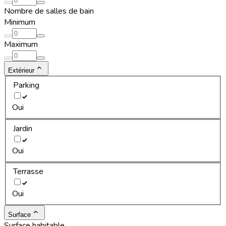
Nombre de salles de bain
Minimum
Maximum
Extérieur
Parking
Oui
Jardin
Oui
Terrasse
Oui
Surface
Surface habitable