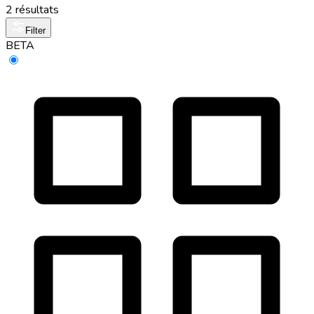
2 résultats
Filter
BETA