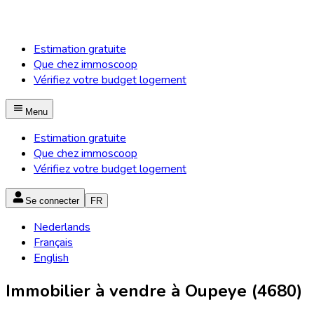
Estimation gratuite
Que chez immoscoop
Vérifiez votre budget logement
Menu
Estimation gratuite
Que chez immoscoop
Vérifiez votre budget logement
Se connecter
FR
Nederlands
Français
English
Immobilier à vendre à Oupeye (4680)