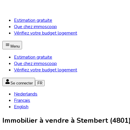
Estimation gratuite
Que chez immoscoop
Vérifiez votre budget logement
Menu
Estimation gratuite
Que chez immoscoop
Vérifiez votre budget logement
Se connecter
FR
Nederlands
Français
English
Immobilier à vendre à Stembert (4801