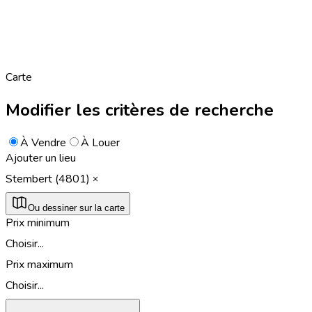
Carte
Modifier les critères de recherche
À Vendre
À Louer
Ajouter un lieu
Stembert (4801)
Ou dessiner sur la carte
Prix minimum
Choisir...
Prix maximum
Choisir...