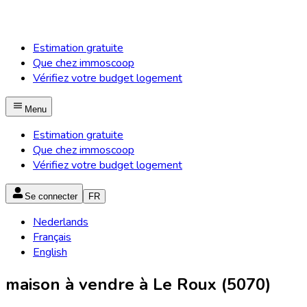
Estimation gratuite
Que chez immoscoop
Vérifiez votre budget logement
Menu
Estimation gratuite
Que chez immoscoop
Vérifiez votre budget logement
Se connecter
FR
Nederlands
Français
English
maison à vendre à Le Roux (5070)