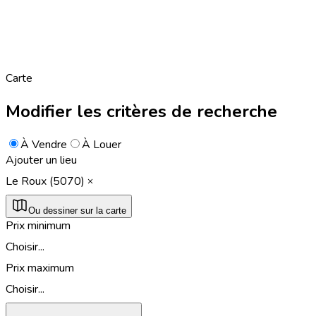
Carte
Modifier les critères de recherche
À Vendre
À Louer
Ajouter un lieu
Le Roux (5070)
Ou dessiner sur la carte
Prix minimum
Choisir...
Prix maximum
Choisir...