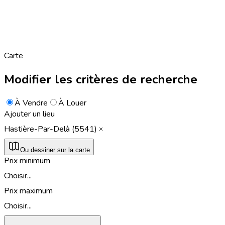
Carte
Modifier les critères de recherche
À Vendre
À Louer
Ajouter un lieu
Hastière-Par-Delà (5541)
Ou dessiner sur la carte
Prix minimum
Choisir...
Prix maximum
Choisir...