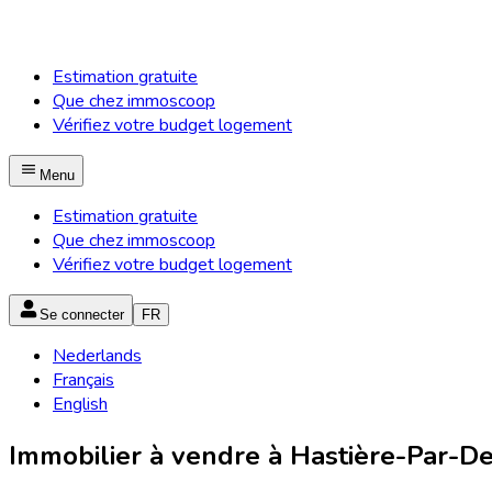
Estimation gratuite
Que chez immoscoop
Vérifiez votre budget logement
Menu
Estimation gratuite
Que chez immoscoop
Vérifiez votre budget logement
Se connecter
FR
Nederlands
Français
English
Immobilier à vendre à Hastière-Par-De