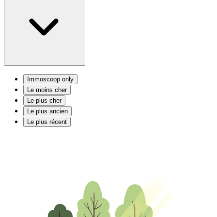
Immoscoop only
Le moins cher
Le plus cher
Le plus ancien
Le plus récent