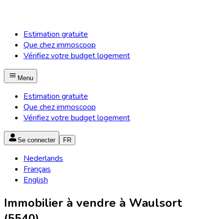
Estimation gratuite
Que chez immoscoop
Vérifiez votre budget logement
Menu
Estimation gratuite
Que chez immoscoop
Vérifiez votre budget logement
Se connecter
FR
Nederlands
Français
English
Immobilier à vendre à Waulsort
(5540)