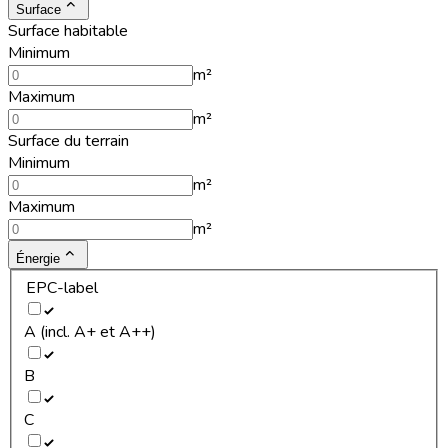
Surface
Surface habitable
Minimum
m²
Maximum
m²
Surface du terrain
Minimum
m²
Maximum
m²
Énergie
EPC-label
A (incl. A+ et A++)
B
C