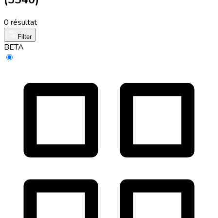
0 résultat
Filter
BETA