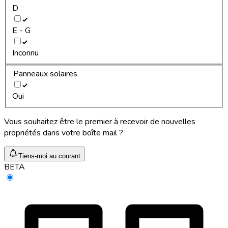
D
E - G
Inconnu
Panneaux solaires
Oui
Vous souhaitez être le premier à recevoir de nouvelles
propriétés dans votre boîte mail ?
Tiens-moi au courant
BETA