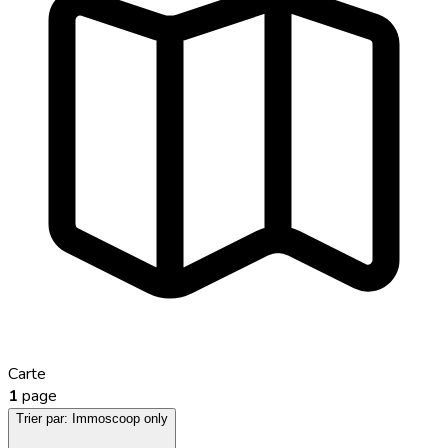
Carte
1
page
Trier par:
Immoscoop only