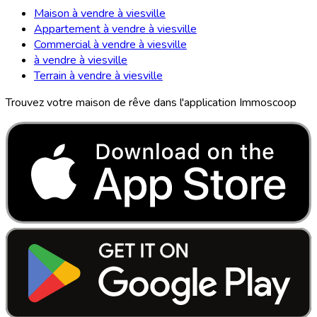
Maison à vendre à viesville
Appartement à vendre à viesville
Commercial à vendre à viesville
à vendre à viesville
Terrain à vendre à viesville
Trouvez votre maison de rêve dans l'application Immoscoop