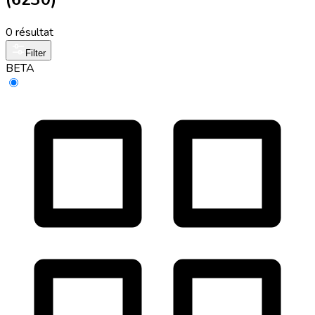
0 résultat
Filter
BETA