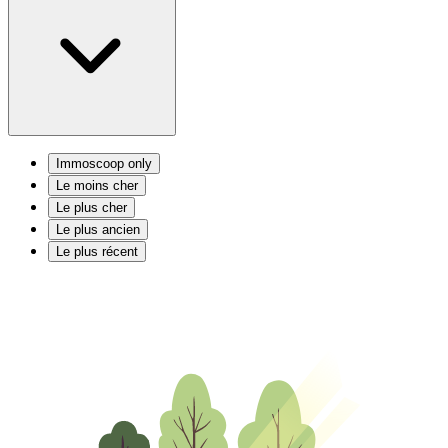
Immoscoop only
Le moins cher
Le plus cher
Le plus ancien
Le plus récent