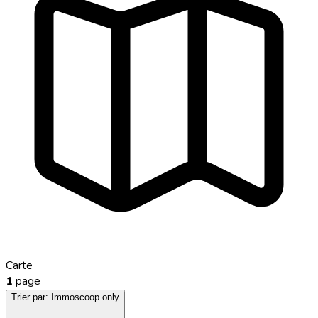
Carte
1
page
Trier par:
Immoscoop only