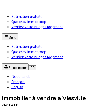
Estimation gratuite
Que chez immoscoop
Vérifiez votre budget logement
Menu
Estimation gratuite
Que chez immoscoop
Vérifiez votre budget logement
Se connecter
FR
Nederlands
Français
English
Immobilier à vendre à Viesville
(6230)