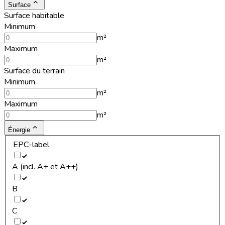
Surface
Surface habitable
Minimum
m²
Maximum
m²
Surface du terrain
Minimum
m²
Maximum
m²
Énergie
EPC-label
A (incl. A+ et A++)
B
C