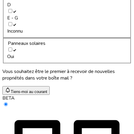
D
E - G
Inconnu
Panneaux solaires
Oui
Vous souhaitez être le premier à recevoir de nouvelles
propriétés dans votre boîte mail ?
Tiens-moi au courant
BETA