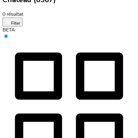
0 résultat
Filter
BETA