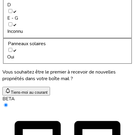
D
E - G
Inconnu
Panneaux solaires
Oui
Vous souhaitez être le premier à recevoir de nouvelles
propriétés dans votre boîte mail ?
Tiens-moi au courant
BETA