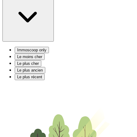
Immoscoop only
Le moins cher
Le plus cher
Le plus ancien
Le plus récent