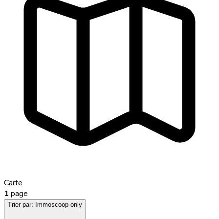
Carte
1
page
Trier par:
Immoscoop only