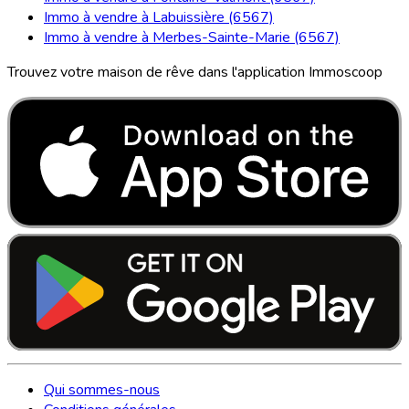
Immo à vendre à Labuissière (6567)
Immo à vendre à Merbes-Sainte-Marie (6567)
Trouvez votre maison de rêve dans l'application Immoscoop
Qui sommes-nous