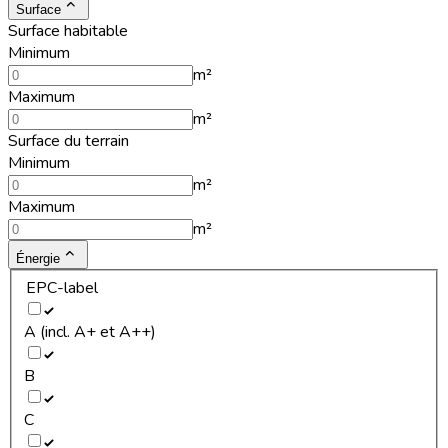
Surface
Surface habitable
Minimum
m²
Maximum
m²
Surface du terrain
Minimum
m²
Maximum
m²
Énergie
EPC-label
A (incl. A+ et A++)
B
C