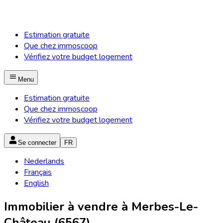
Estimation gratuite
Que chez immoscoop
Vérifiez votre budget logement
Menu
Estimation gratuite
Que chez immoscoop
Vérifiez votre budget logement
Se connecter
FR
Nederlands
Français
English
Immobilier à vendre à Merbes-Le-
Château (6567)