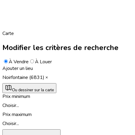
Carte
Modifier les critères de recherche
À Vendre
À Louer
Ajouter un lieu
Noirfontaine (6831)
Ou dessiner sur la carte
Prix minimum
Choisir...
Prix maximum
Choisir...