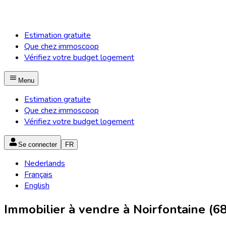
Estimation gratuite
Que chez immoscoop
Vérifiez votre budget logement
Menu
Estimation gratuite
Que chez immoscoop
Vérifiez votre budget logement
Se connecter
FR
Nederlands
Français
English
Immobilier à vendre à Noirfontaine (6