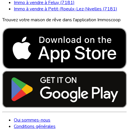
Immo à vendre à Feluy (7181)
Immo à vendre à Petit-Roeulx-Lez-Nivelles (7181)
Trouvez votre maison de rêve dans l'application Immoscoop
Qui sommes-nous
Conditions générales