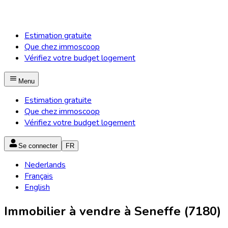
Estimation gratuite
Que chez immoscoop
Vérifiez votre budget logement
Menu
Estimation gratuite
Que chez immoscoop
Vérifiez votre budget logement
Se connecter
FR
Nederlands
Français
English
Immobilier à vendre à Seneffe (7180)