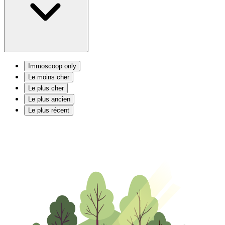
Immoscoop only
Le moins cher
Le plus cher
Le plus ancien
Le plus récent