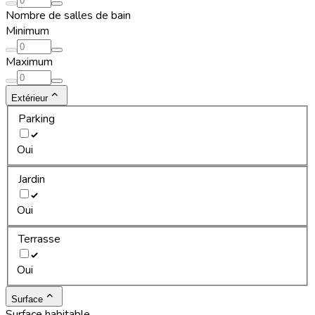
Nombre de salles de bain
Minimum
Maximum
Extérieur
Parking
Oui
Jardin
Oui
Terrasse
Oui
Surface
Surface habitable