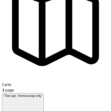
Carte
1
page
Trier par:
Immoscoop only