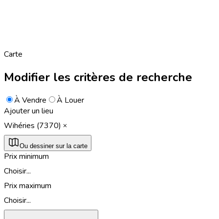
Carte
Modifier les critères de recherche
À Vendre
À Louer
Ajouter un lieu
Wihéries (7370)
Ou dessiner sur la carte
Prix minimum
Choisir...
Prix maximum
Choisir...