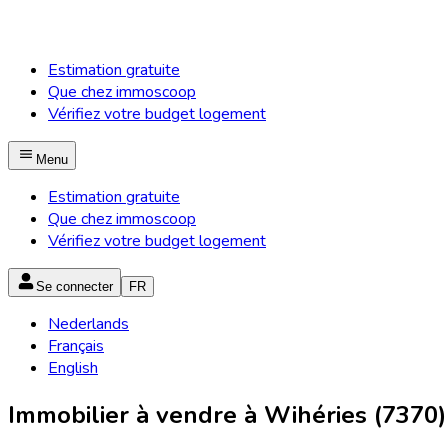
Estimation gratuite
Que chez immoscoop
Vérifiez votre budget logement
Menu
Estimation gratuite
Que chez immoscoop
Vérifiez votre budget logement
Se connecter
FR
Nederlands
Français
English
Immobilier à vendre à Wihéries (7370)