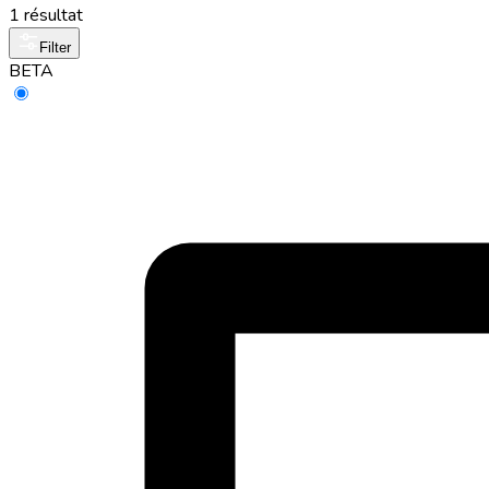
1 résultat
Filter
BETA