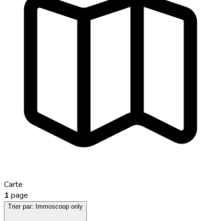
Carte
1
page
Trier par:
Immoscoop only