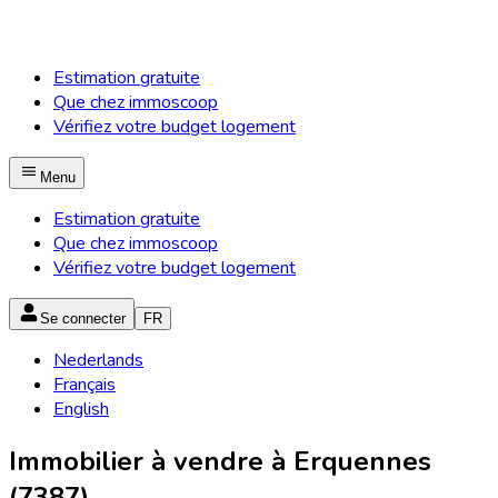
Estimation gratuite
Que chez immoscoop
Vérifiez votre budget logement
Menu
Estimation gratuite
Que chez immoscoop
Vérifiez votre budget logement
Se connecter
FR
Nederlands
Français
English
Immobilier à vendre à Erquennes
(7387)