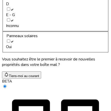
D
E - G
Inconnu
Panneaux solaires
Oui
Vous souhaitez être le premier à recevoir de nouvelles
propriétés dans votre boîte mail ?
Tiens-moi au courant
BETA