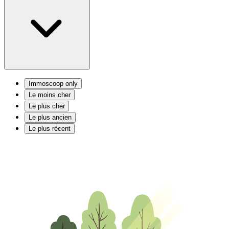
Immoscoop only
Le moins cher
Le plus cher
Le plus ancien
Le plus récent