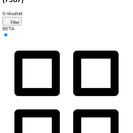
0 résultat
Filter
BETA