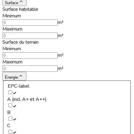
Surface
Surface habitable
Minimum
m²
Maximum
m²
Surface du terrain
Minimum
m²
Maximum
m²
Énergie
EPC-label
A (incl. A+ et A++)
B
C