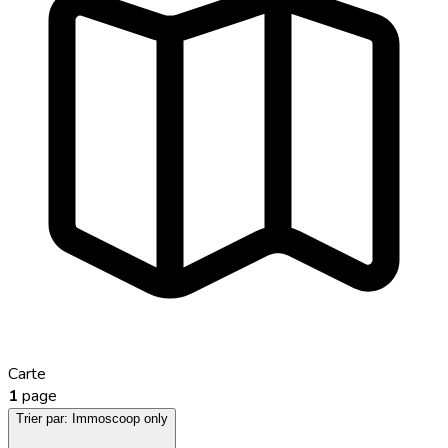
Carte
1
page
Trier par:
Immoscoop only