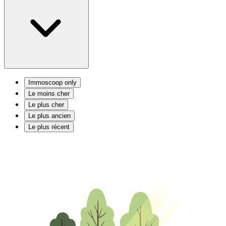
Immoscoop only
Le moins cher
Le plus cher
Le plus ancien
Le plus récent