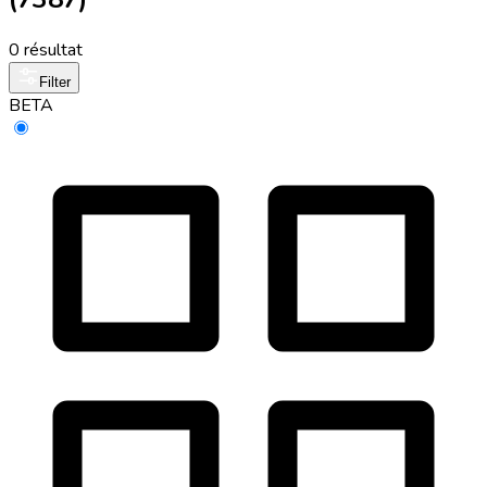
0 résultat
Filter
BETA