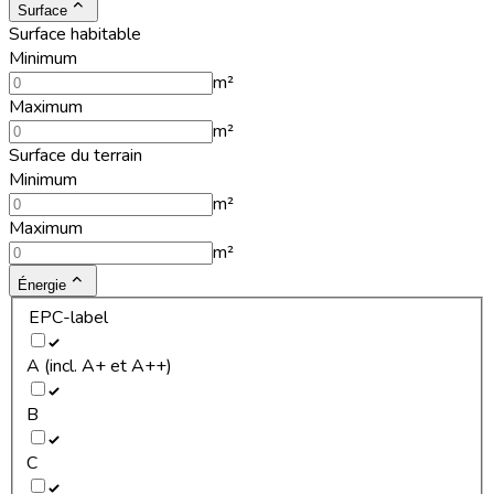
Surface
Surface habitable
Minimum
m²
Maximum
m²
Surface du terrain
Minimum
m²
Maximum
m²
Énergie
EPC-label
A (incl. A+ et A++)
B
C