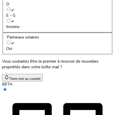
D
E - G
Inconnu
Panneaux solaires
Oui
Vous souhaitez être le premier à recevoir de nouvelles
propriétés dans votre boîte mail ?
Tiens-moi au courant
BETA