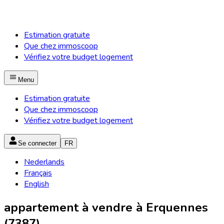
Estimation gratuite
Que chez immoscoop
Vérifiez votre budget logement
Menu
Estimation gratuite
Que chez immoscoop
Vérifiez votre budget logement
Se connecter
FR
Nederlands
Français
English
appartement à vendre à Erquennes
(7387)