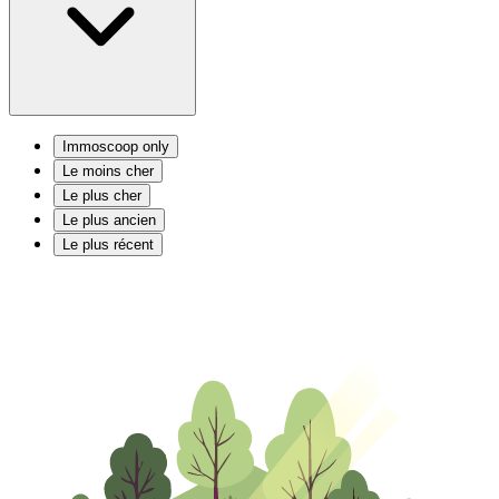
Immoscoop only
Le moins cher
Le plus cher
Le plus ancien
Le plus récent