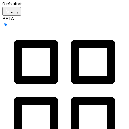
0 résultat
Filter
BETA