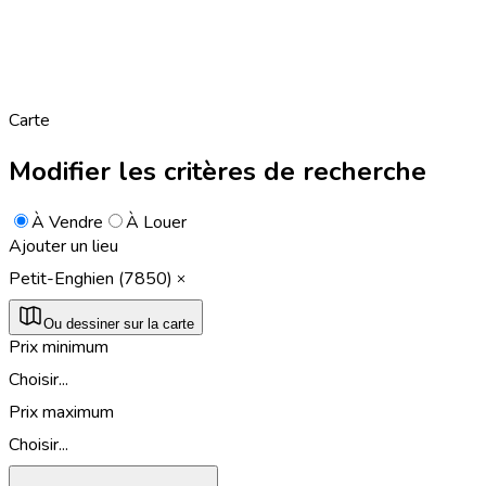
Carte
Modifier les critères de recherche
À Vendre
À Louer
Ajouter un lieu
Petit-Enghien (7850)
Ou dessiner sur la carte
Prix minimum
Choisir...
Prix maximum
Choisir...