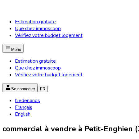
Estimation gratuite
Que chez immoscoop
Vérifiez votre budget logement
Menu
Estimation gratuite
Que chez immoscoop
Vérifiez votre budget logement
Se connecter
FR
Nederlands
Français
English
commercial à vendre à Petit-Enghien (